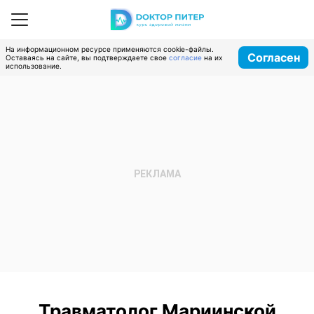
На информационном ресурсе применяются cookie-файлы.
Согласен
Оставаясь на сайте, вы подтверждаете свое
согласие
на их
использование.
Травматолог Мариинской