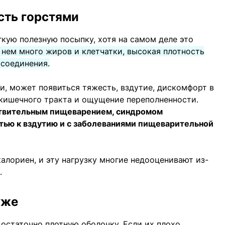
сть горстями
кую полезную посыпку, хотя на самом деле это
 нем много жиров и клетчатки, высокая плотность
 соединения.
, может появиться тяжесть, вздутие, дискомфорт в
кишечного тракта и ощущение переполненности.
вствительным пищеварением, синдромом
тью к вздутию и с заболеваниями пищеварительной
алориен, и эту нагрузку многие недооценивают из-
.
уже
остаточно плотную оболочку. Если их плохо