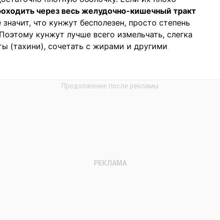
роходить через весь желудочно-кишечный тракт
 значит, что кунжут бесполезен, просто степень
Поэтому кунжут лучше всего измельчать, слегка
ты (тахини), сочетать с жирами и другими