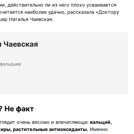
и, действительно ли из него плохо усваивается
очетается наиболее удачно, рассказала «Доктору
ер Наталья Чаевская.
я Чаевская
 фельдшер
? Не факт
ыглядит очень весомо и впечатляюще:
кальций,
жиры, растительные антиоксиданты.
Именно