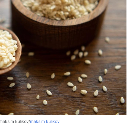
maksim kulikov/
maksim kulikov