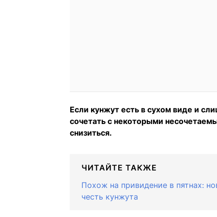
Если кунжут есть в сухом виде и с
сочетать с некоторыми несочетаемы
снизиться.
ЧИТАЙТЕ ТАКЖЕ
Похож на привидение в пятнах: н
честь кунжута