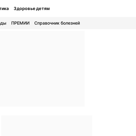
тика
Здоровье детям
оды
ПРЕМИИ
Справочник болезней