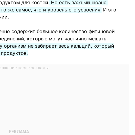
одуктом для костей.
Но есть важный нюанс:
то же самое, что и уровень его усвоения.
И это
нии.
менно содержит большое количество фитиновой
оединений, которые могут частично мешать
 организм не забирает весь кальций, который
 продуктов.