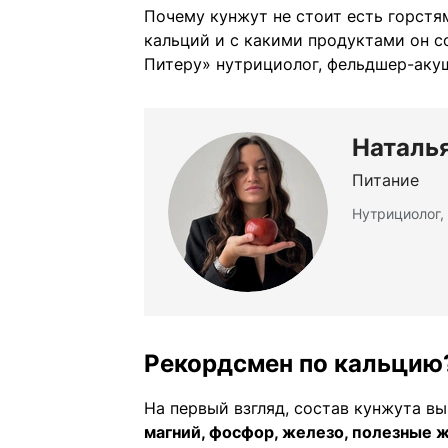
Почему кунжут не стоит есть горстям
кальций и с какими продуктами он с
Питеру» нутрициолог, фельдшер-акуш
Наталь
Питание
Нутрициолог,
Рекордсмен по кальцию
На первый взгляд, состав кунжута в
магний, фосфор, железо, полезные 