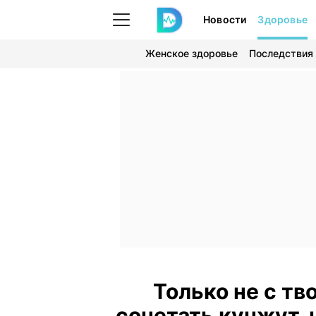
Новости
Здоровье
Женское здоровье
Последствия
Только не с тв
сочетать кунжут, 