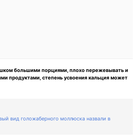
лишком большими порциями, плохо пережевывать и
ми продуктами, степень усвоения кальция может
овый вид голожаберного моллюска назвали в