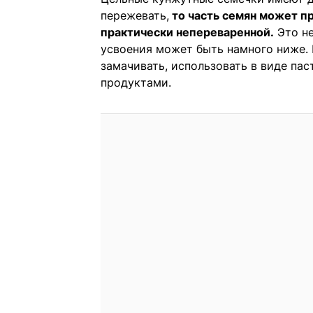
пережевать,
то часть семян может п
практически непереваренной.
Это не
усвоения может быть намного ниже. 
замачивать, использовать в виде пас
продуктами.