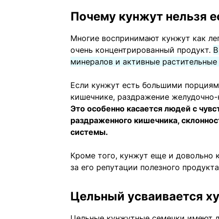
Почему кунжут нельзя е
Многие воспринимают кунжут как лег
очень концентрированный продукт.
В
минералов и активные растительные
Если кунжут есть большими порциями
кишечнике, раздражение желудочно-
Это особенно касается людей с чу
раздраженного кишечника, склоннос
системы.
Кроме того, кунжут еще и довольно к
за его репутации полезного продукта
Цельный усваивается х
Цельные кунжутные семечки имеют д