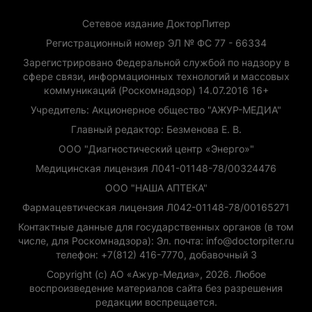
Сетевое издание ДокторПитер
Регистрационный номер ЭЛ № ФС 77 - 66334
Зарегистрировано Федеральной службой по надзору в
сфере связи, информационных технологий и массовых
коммуникаций (Роскомнадзор) 14.07.2016 16+
Учредитель: Акционерное общество "АЖУР-МЕДИА"
Главный редактор: Безменова Е. В.
ООО "Диагностический центр «Энерго»"
Медицинская лицензия Л041-01148-78/00324476
ООО "НАША АПТЕКА"
Фармацевтическая лицензия Л042-01148-78/00165271
Контактные данные для государственных органов (в том
числе, для Роскомнадзора): Эл. почта: info@doctorpiter.ru
телефон: +7(812) 416-7770, добавочный 3
Copyright (с) АО «Ажур-Медиа», 2026. Любое
воспроизведение материалов сайта без разрешения
редакции воспрещается.