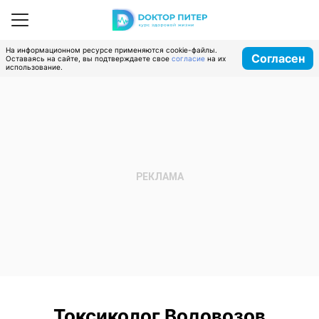
На информационном ресурсе применяются cookie-файлы.
Согласен
Оставаясь на сайте, вы подтверждаете свое
согласие
на их
использование.
Токсиколог Водовозов