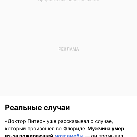
Реальные случаи
«Доктор Питер» уже рассказывал о случае,
который произошел во Флориде.
Мужчина умер
из-за пожирающей
мозг амебы
— он промывал