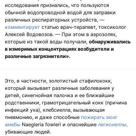
исследования признались, что пользуются
обычной водопроводной водой для заправки
различных респираторных устройств, —
комментирует
статью врач-терапевт, токсиколог
Алексей Водовозов. — При этом в аэрозолях,
которые из такой воды получали,
обнаруживались
в измеримых концентрациях возбудители и
различные загрязнители».
Это, в частности, золотистый стафилококк,
который вызывает различные заболевания у
детей, синегнойная палочка и ее ближайшие
родственники, грамотрицательный кокк (причина
инфекций уха), клебсиелла, вызывающая
пневмонию, и даже способные
пожирать мозг
амебы
Naegleria fowleri и опаснейшие
легионеллы,
убивающие людей.