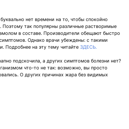
буквально нет времени на то, чтобы спокойно
и. Поэтому так популярны различные растворимые
тамолом в составе. Производители обещают быстро
х симптомов. Однако врачи убеждены: с такими
. Подробнее на эту тему читайте
ЗДЕСЬ.
запно подскочила, а других симптомов болезни нет?
организмом что-то не так: возможно, вы просто
вались. О других причинах жара без видимых