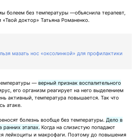
мы болеем без температуры —объяснила терапевт,
и «Твой доктор» Татьяна Романенко.
льзя мазать нос «оксолинкой» для профилактики
 температуры —
верный признак воспалительного
ирус, его организм реагирует на него выделением
ень активный, температура повышается. Так что
сь атаке.
реносят болезнь вообще без температуры.
Дело в
а ранних этапах.
Когда на слизистую попадают
ся лейкоциты и макрофаги. Поэтому до повышения