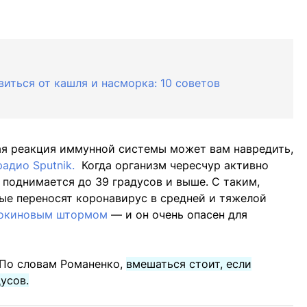
иться от кашля и насморка: 10 советов
ая реакция иммунной системы может вам навредить,
радио Sputnik.
Когда организм чересчур активно
 поднимается до 39 градусов и выше. С таким,
ые переносят коронавирус в средней и тяжелой
окиновым штормом
— и он очень опасен для
 По словам Романенко,
вмешаться стоит, если
усов.