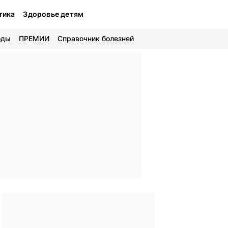
тика
Здоровье детям
оды
ПРЕМИИ
Справочник болезней