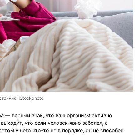
сточник:
iStockphoto
ра — верный знак, что ваш организм активно
выходит, что если человек явно заболел, а
етом у него что-то не в порядке, он не способен