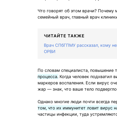
Что говорят об этом врачи? Почему 
семейный врач, главный врач клиник
ЧИТАЙТЕ ТАКЖЕ
Врач СПбГПМУ рассказал, кому не
ОРВИ
По словам специалиста, повышение
процесса.
Когда человек подхватил в
маркеров воспаления. Если вирус оч
жар — знак, что ваше тело подвергло
Однако многие люди почти всегда пе
том, что их иммунитет ловит вирус н
частицы инфекции, туда устремляют