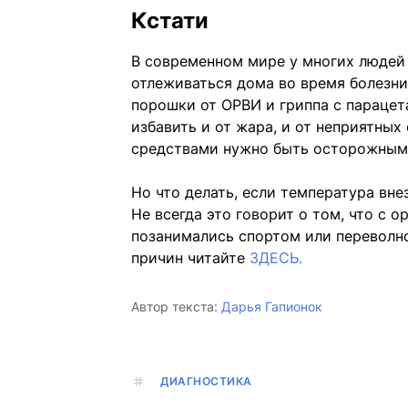
Кстати
В современном мире у многих людей 
отлеживаться дома во время болезн
порошки от ОРВИ и гриппа с параце
избавить и от жара, и от неприятны
средствами нужно быть осторожными
Но что делать, если температура вне
Не всегда это говорит о том, что с 
позанимались спортом или переволно
причин читайте
ЗДЕСЬ.
Автор текста:
Дарья Гапионок
ДИАГНОСТИКА