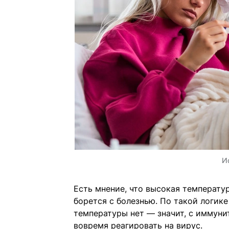
И
Есть мнение, что высокая температу
борется с болезнью. По такой логике 
температуры нет — значит, с иммунит
вовремя реагировать на вирус.