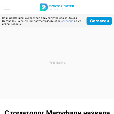
На информационном ресурсе применяются cookie-файлы.
Согласен
Оставаясь на сайте, вы подтверждаете свое
согласие
на их
использование.
Стоматолог Маруфиди назвала