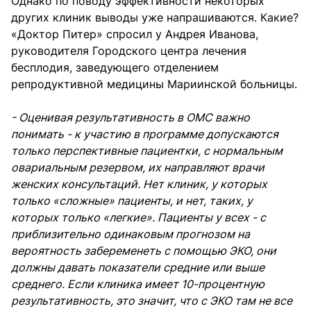
Однако по поводу эффективности некоторых
других клиник выводы уже напрашиваются. Какие?
«Доктор Питер» спросил у Андрея Иванова,
руководителя Городского центра лечения
бесплодия, заведующего отделением
репродуктивной медицины Мариинской больницы.
- Оценивая результативность в ОМС важно
понимать - к участию в программе допускаются
только перспективные пациентки, с нормальным
овариальным резервом, их направляют врачи
женских консультаций. Нет клиник, у которых
только «сложные» пациенты, и нет, таких, у
которых только «легкие». Пациенты у всех - с
приблизительно одинаковым прогнозом на
вероятность забеременеть с помощью ЭКО, они
должны давать показатели средние или выше
среднего. Если клиника имеет 10-процентную
результативность, это значит, что с ЭКО там не все