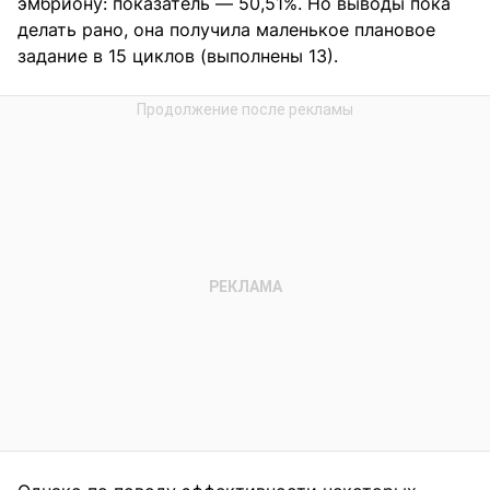
эмбриону: показатель — 50,51%. Но выводы пока
делать рано, она получила маленькое плановое
задание в 15 циклов (выполнены 13).