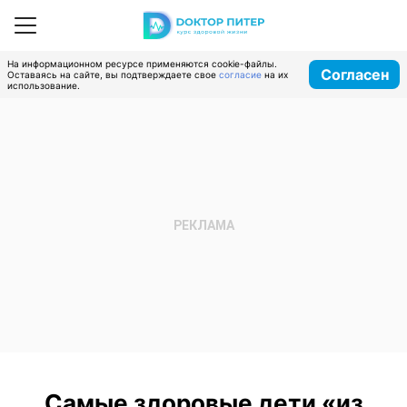
На информационном ресурсе применяются cookie-файлы.
Согласен
Оставаясь на сайте, вы подтверждаете свое
согласие
на их
использование.
Самые здоровые дети «из