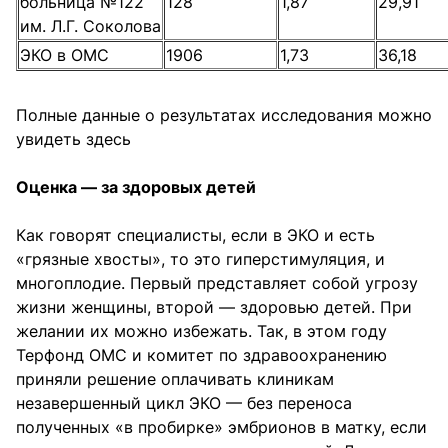
больница №122
128
1,87
29,91
им. Л.Г. Соколова
ЭКО в ОМС
1906
1,73
36,18
Полные данные о результатах исследования можно
увидеть
здесь
Оценка — за здоровых детей
Как говорят специалисты, если в ЭКО и есть
«грязные хвосты», то это гиперстимуляция, и
многоплодие. Первый представляет собой угрозу
жизни женщины, второй — здоровью детей. При
желании их можно избежать. Так, в этом году
Терфонд ОМС и комитет по здравоохранению
приняли решение оплачивать клиникам
незавершенный цикл ЭКО — без переноса
полученных «в пробирке» эмбрионов в матку, если