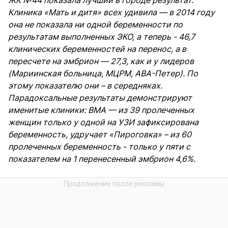
Клиника «Мать и дитя» всех удивила — в 2014 году
она не показала ни одной беременности по
результатам выполненных ЭКО, а теперь - 46,7
клинических беременностей на перенос, а в
пересчете на эмбрион — 27,3, как и у лидеров
(Мариинская больница, МЦРМ, АВА-Петер). По
этому показателю они – в середняках.
Парадоксальные результаты демонстрируют
именитые клиники: ВМА — из 39 пролеченных
женщин только у одной на УЗИ зафиксирована
беременность, удручает «Пироговка» – из 60
пролеченных беременность - только у пяти с
показателем на 1 перенесенный эмбрион 4,6%.