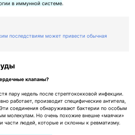
логии в иммунной системе
.
аким последствиям может привести обычная
суды
сердечные клапаны?
устя пару недель после стрептококковой инфекции.
вно работает, производит специфические антитела,
 Эти соединения обнаруживают бактерии по особым
ым молекулам. Но очень похожие внешне «маячки»
и части людей, которые и склонны к ревматизму.