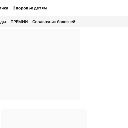
тика
Здоровье детям
оды
ПРЕМИИ
Справочник болезней