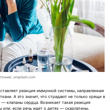
точник:
unsplash.com
оставляет реакция иммунной системы, направленная
кани. А это значит, что страдают не только хрящи в
ое — клапаны сердца. Возникает такая реакция
 или, если речь идет о детях — скарлатины.