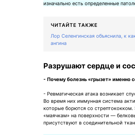
изначально есть определенные пато
ЧИТАЙТЕ ТАКЖЕ
Лор Селенгинская объяснила, к к
ангина
Разрушают сердце и со
- Почему болезнь «грызет» именно 
- Ревматическая атака возникает сп
Во время них иммунная система акти
которые борются со стрептококком.
«маячкам» на поверхности — белков
присутствуют в соединительной ткан