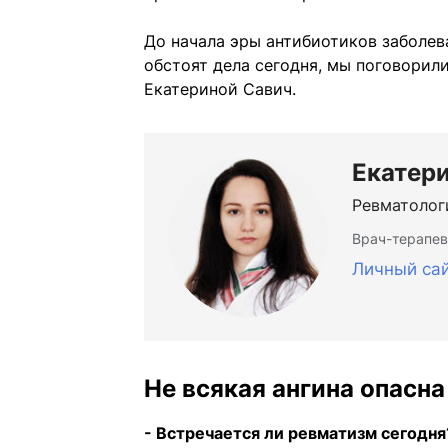
До начала эры антибиотиков заболев
обстоят дела сегодня, мы поговорил
Екатериной Савич.
Екатер
Ревматолог
Врач-терапев
Личный са
Не всякая ангина опасна
- Встречается ли ревматизм сегодня