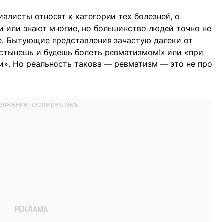
алисты относят к категории тех болезней, о
и или знают многие, но большинство людей точно не
е. Бытующие представления зачастую далеки от
ростынешь и будешь болеть ревматизмом!» или «при
и». Но реальность такова — ревматизм — это не про