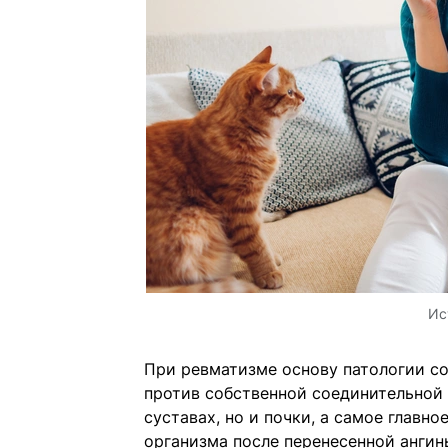
Ис
При ревматизме основу патологии с
против собственной соединительной т
суставах, но и почки, а самое главн
организма после перенесенной ангины