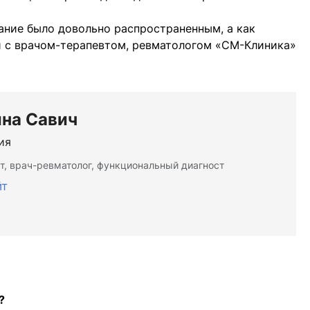
ание было довольно распространенным, а как
и с врачом-терапевтом, ревматологом «СМ-Клиника»
ина Савич
ия
т, врач-ревматолог, функциональный диагност
йт
?