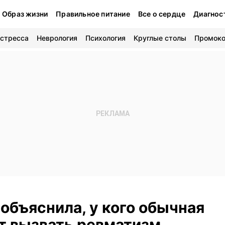
Образ жизни
Правильное питание
Все о сердце
Диагнос
 стресса
Неврология
Психология
Круглые столы
Промок
объяснила, у кого обычная
т вызвать ревматизм