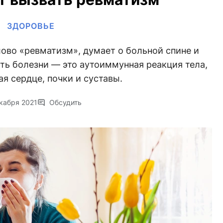
ЗДОРОВЬЕ
ово «ревматизм», думает о больной спине и
суть болезни — это аутоиммунная реакция тела,
 сердце, почки и суставы.
кабря 2021
Обсудить