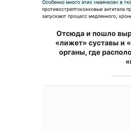
Особенно много этих «маячков» в тка
противострептококковые антитела пр
запускают процесс медленного, хрон
Отсюда и пошло выр
«лижет» суставы и «
органы, где распол
«