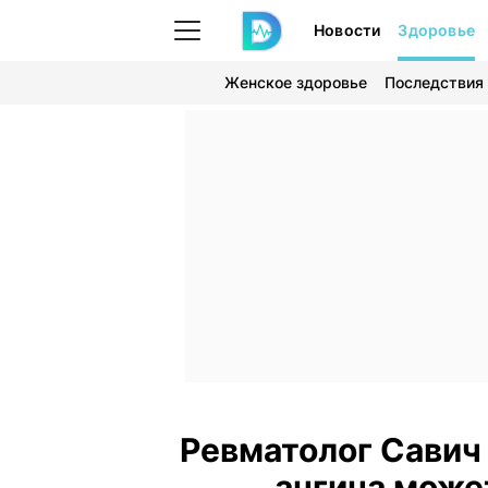
Новости
Здоровье
Женское здоровье
Последствия
Ревматолог Савич 
ангина може