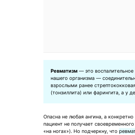
Ревматизм
— это воспалительное 
нашего организма — соединительн
взрослыми ранее стрептококковая
(тонзиллита) или фарингита, а у д
Опасна не любая ангина, а конкретно
пациент не получает своевременного
«на ногах»). Но подчеркну, что
ревмат