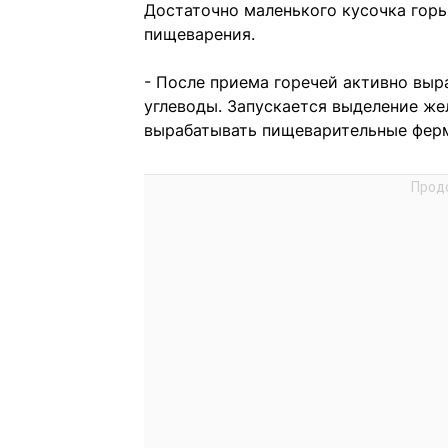
Достаточно маленького кусочка горьк
пищеварения.
- После приема горечей активно выр
углеводы. Запускается выделение ж
вырабатывать пищеварительные ферм