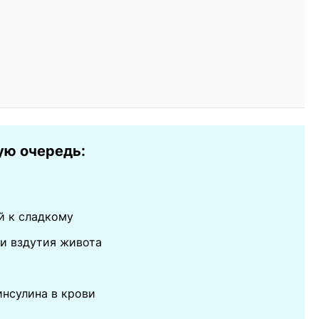
ую очередь:
й к сладкому
 и вздутия живота
инсулина в крови