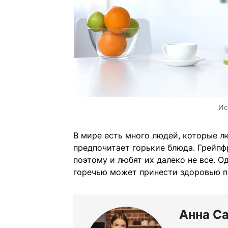
Ис
В мире есть много людей, которые лю
предпочитает горькие блюда. Грейпф
поэтому и любят их далеко не все. О
горечью может принести здоровью п
Анна С