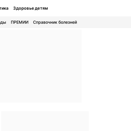
тика
Здоровье детям
оды
ПРЕМИИ
Справочник болезней