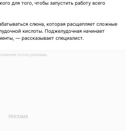
ого для того, чтобы запустить работу всего
абатываться слюна, которая расщепляет сложные
елудочной кислоты. Поджелудочная начинает
енты, — рассказывает специалист.