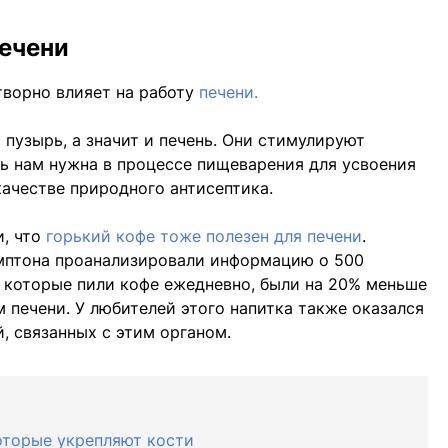
печени
творно влияет на работу
печени.
пузырь, а значит и печень. Они стимулируют
ь нам нужна в процессе пищеварения для усвоения
качестве природного антисептика.
и, что
горький кофе тоже полезен для печени
.
мптона проанализировали информацию о 500
, которые пили кофе ежедневно, были на 20% меньше
печени. У любителей этого напитка также оказался
, связанных с этим органом.
которые укрепляют кости