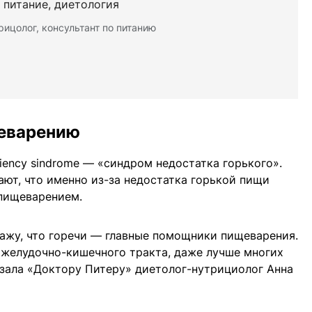
 питание, диетология
рицолог, консультант по питанию
щеварению
ciency sindrome — «синдром недостатка горького».
ют, что именно из-за недостатка горькой пищи
пищеварением.
скажу, что горечи — главные помощники пищеварения.
 желудочно-кишечного тракта, даже лучше многих
азала «Доктору Питеру» диетолог-нутрициолог Анна