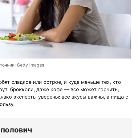
точник:
Getty Images
бят сладкое или острое, и куда меньше тех, кто
рут, брокколи, даже кофе — все может горчить,
днако эксперты уверены: все вкусы важны, а пища с
ользу.
аполович