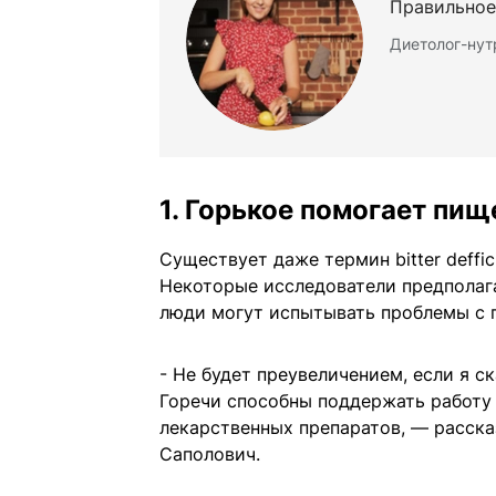
Правильное
Диетолог-нут
1. Горькое помогает пи
Существует даже термин bitter deffi
Некоторые исследователи предполага
люди могут испытывать проблемы с 
- Не будет преувеличением, если я 
Горечи способны поддержать работу
лекарственных препаратов, — расск
Саполович.