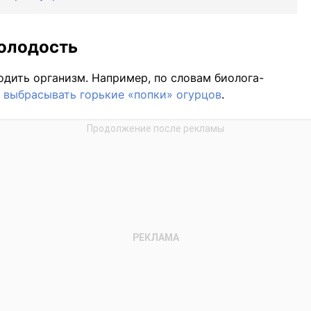
молодость
дить организм. Например, по словам биолога-
 выбрасывать горькие «попки» огурцов
.