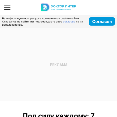
На информационном ресурсе применяются cookie-файлы.
Согласен
Оставаясь на сайте, вы подтверждаете свое
согласие
на их
использование.
Под силу каждому: 7