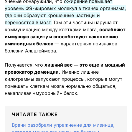
Ученые обнаружили, что
ожирение повышает
уровень ФЭ-жировых молекул в тканях организма,
где они образуют крошечные частицы и
переносятся в мозг.
Там эти частицы нарушают
коммуникацию между клетками мозга,
ослабляют
иммунную защиту и способствуют накоплению
амилоидных белков
— характерных признаков
болезни Альцгеймера.
Получается, что
лишний вес — это еще и мощный
провокатор деменции.
Именно лишние
килограммы запускают процессы, которые могут
помешать клеткам мозга нормально общаться,
накапливая «мусорный» белок.
ЧИТАЙТЕ ТАКЖЕ
Врачи разобрали упражнение для мизинца,