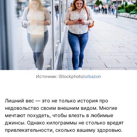
Источник:
iStockphoto/
urbazon
Лишний вес — это не только история про
недовольство своим внешним видом. Многие
мечтают похудеть, чтобы влезть в любимые
джинсы. Однако килограммы не столько вредят
привлекательности, сколько вашему здоровью.