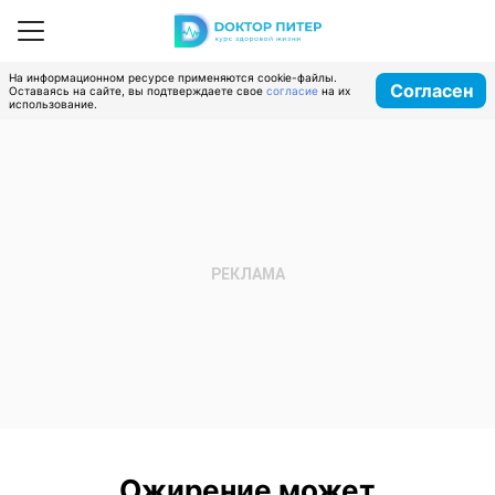
На информационном ресурсе применяются cookie-файлы.
Согласен
Оставаясь на сайте, вы подтверждаете свое
согласие
на их
использование.
Ожирение может