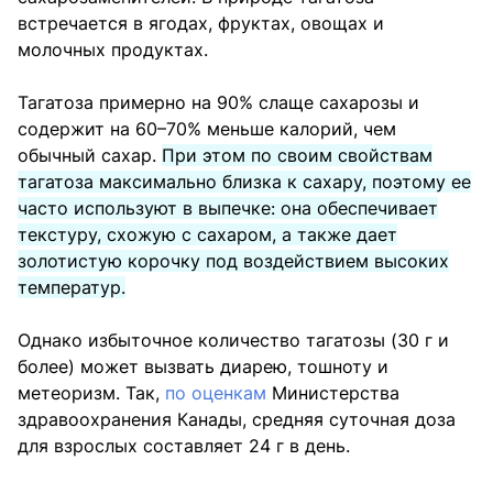
встречается в ягодах, фруктах, овощах и
молочных продуктах.
Тагатоза примерно на 90% слаще сахарозы и
содержит на 60–70% меньше калорий, чем
обычный сахар.
При этом по своим свойствам
тагатоза максимально близка к сахару, поэтому ее
часто используют в выпечке: она обеспечивает
текстуру, схожую с сахаром, а также дает
золотистую корочку под воздействием высоких
температур.
Однако избыточное количество тагатозы (30 г и
более) может вызвать диарею, тошноту и
метеоризм. Так,
по оценкам
Министерства
здравоохранения Канады, средняя суточная доза
для взрослых составляет 24 г в день.