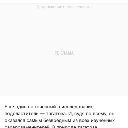
Еще один включенный в исследование
подсластитель — тагатоза. И, судя по всему, он
оказался самым безвредным из всех изученных
сахарозаменителей. В природе тагатоза