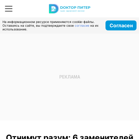
На информационном ресурсе применяются cookie-файлы.
Согласен
Оставаясь на сайте, вы подтверждаете свое
согласие
на их
использование.
Отнимут разум: 6 заменителей