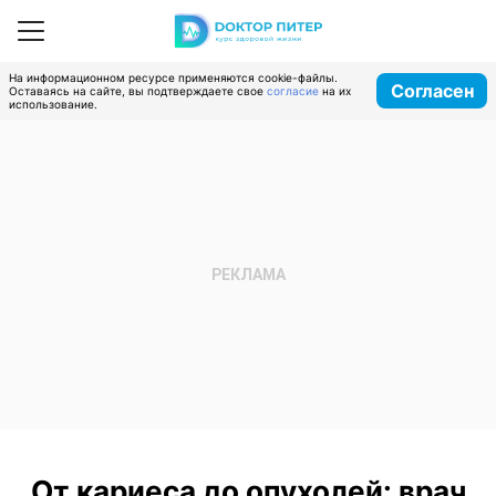
На информационном ресурсе применяются cookie-файлы.
Согласен
Оставаясь на сайте, вы подтверждаете свое
согласие
на их
использование.
От кариеса до опухолей: врач