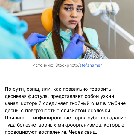
Источник:
iStockphoto/
stefanamer
По сути, свищ, или, как правильно говорить,
десневая фистула, представляет собой узкий
канал, который соединяет гнойный очаг в глубине
десны с поверхностью слизистой оболочки.
Причина — инфицирование корня зуба, попадание
туда болезнетворных микроорганизмов, которые
провоцируют воспаление. Через свищ