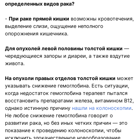
определенных видов рака?
-
При раке прямой кишки
возможны кровотечения,
выделение слизи, ощущение неполного
опорожнения кишечника.
Для опухолей левой половины толстой кишки
—
чередующиеся запоры и диареи, а также вздутие
живота.
На опухоли правых отделов толстой кишки
может
указывать снижение гемоглобина. Есть ситуации,
когда недостаток гемоглобина терапевт пытался
восстановить препаратами железа, витамином В12,
однако истинную причину
нашли на колоноскопии
.
Не любое снижение гемоглобина говорит о
развитии рака, но без иных четких причин — это
показание к проведению колоноскопии, чтобы
исключить злокачественное новообразование.