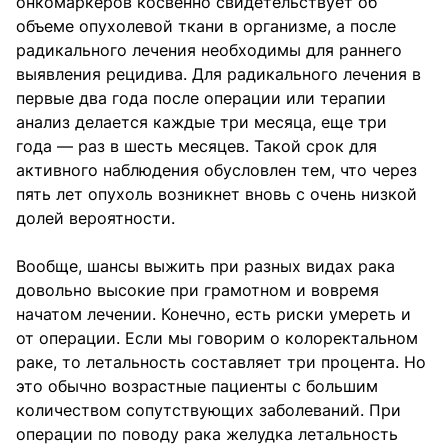
онкомаркеров косвенно свидетельствует об
объеме опухолевой ткани в организме, а после
радикального лечения необходимы для раннего
выявления рецидива. Для радикального лечения в
первые два года после операции или терапии
анализ делается каждые три месяца, еще три
года — раз в шесть месяцев. Такой срок для
активного наблюдения обусловлен тем, что через
пять лет опухоль возникнет вновь с очень низкой
долей вероятности.
Вообще, шансы выжить при разных видах рака
довольно высокие при грамотном и вовремя
начатом лечении. Конечно, есть риски умереть и
от операции. Если мы говорим о колоректальном
раке, то летальность составляет три процента. Но
это обычно возрастные пациенты с большим
количеством сопутствующих заболеваний. При
операции по поводу рака желудка летальность