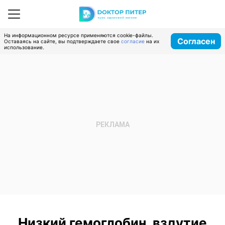
На информационном ресурсе применяются cookie-файлы.
Согласен
Оставаясь на сайте, вы подтверждаете свое
согласие
на их
использование.
Низкий гемоглобин, вздутие