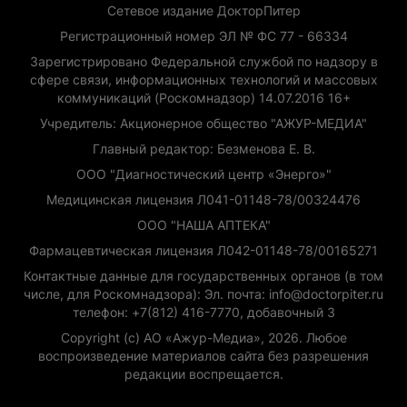
Сетевое издание ДокторПитер
Регистрационный номер ЭЛ № ФС 77 - 66334
Зарегистрировано Федеральной службой по надзору в
сфере связи, информационных технологий и массовых
коммуникаций (Роскомнадзор) 14.07.2016 16+
Учредитель: Акционерное общество "АЖУР-МЕДИА"
Главный редактор: Безменова Е. В.
ООО "Диагностический центр «Энерго»"
Медицинская лицензия Л041-01148-78/00324476
ООО "НАША АПТЕКА"
Фармацевтическая лицензия Л042-01148-78/00165271
Контактные данные для государственных органов (в том
числе, для Роскомнадзора): Эл. почта: info@doctorpiter.ru
телефон: +7(812) 416-7770, добавочный 3
Copyright (с) АО «Ажур-Медиа», 2026. Любое
воспроизведение материалов сайта без разрешения
редакции воспрещается.