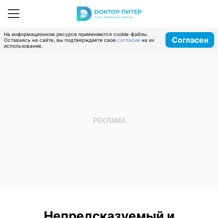
На информационном ресурсе применяются cookie-файлы.
Согласен
Оставаясь на сайте, вы подтверждаете свое
согласие
на их
использование.
Непредсказуемый и