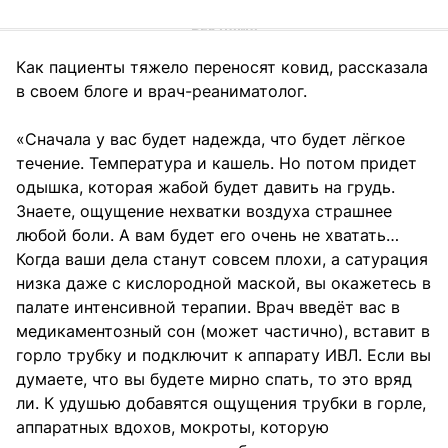
Как пациенты тяжело переносят ковид, рассказала
в своем блоге и врач-реаниматолог.
«Сначала у вас будет надежда, что будет лёгкое
течение. Температура и кашель. Но потом придет
одышка, которая жабой будет давить на грудь.
Знаете, ощущение нехватки воздуха страшнее
любой боли. А вам будет его очень не хватать…
Когда ваши дела станут совсем плохи, а сатурация
низка даже с кислородной маской, вы окажетесь в
палате интенсивной терапии. Врач введёт вас в
медикаментозный сон (может частично), вставит в
горло трубку и подключит к аппарату ИВЛ. Если вы
думаете, что вы будете мирно спать, то это вряд
ли. К удушью добавятся ощущения трубки в горле,
аппаратных вдохов, мокроты, которую