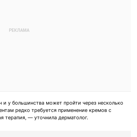
ен и у большинства может пройти через несколько
иентам редко требуется применение кремов с
я терапия, — уточнила дерматолог.