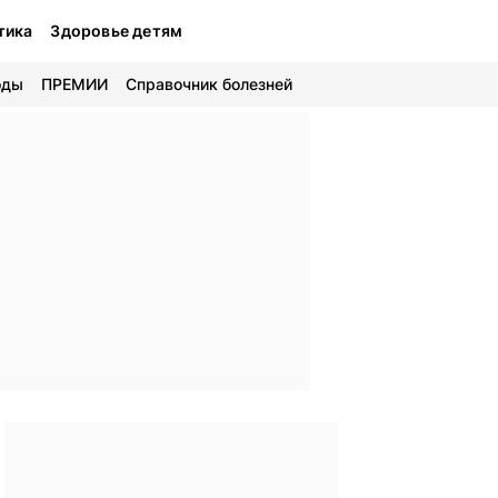
тика
Здоровье детям
оды
ПРЕМИИ
Справочник болезней