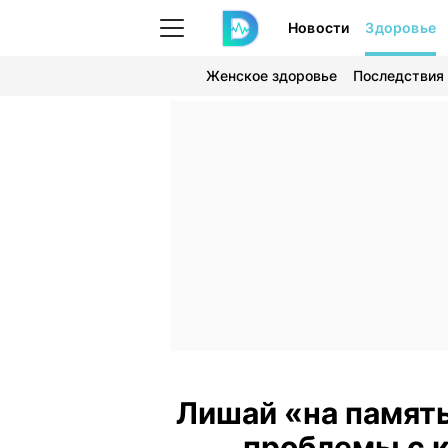
Новости
Здоровье
Женское здоровье
Последствия
Лишай «на памят
проблемы с 