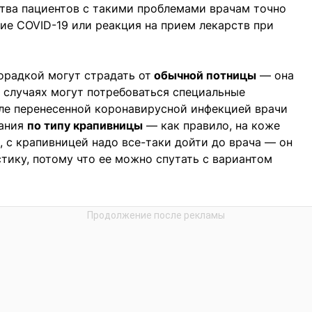
тва пациентов с такими проблемами врачам точно
вие COVID-19 или реакция на прием лекарств при
орадкой могут страдать от
обычной потницы
— она
х случаях могут потребоваться специальные
сле перенесенной коронавирусной инфекцией врачи
пания
по типу крапивницы
— как правило, на коже
 с крапивницей надо все-таки дойти до врача — он
ику, потому что ее можно спутать с вариантом