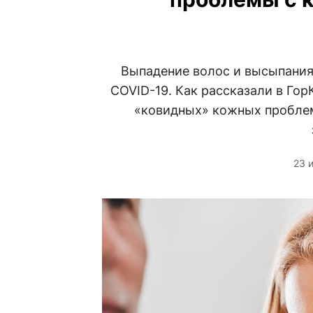
Выпадение волос и высыпани
COVID-19. Как рассказали в Гор
«ковидных» кожных проблем
23 