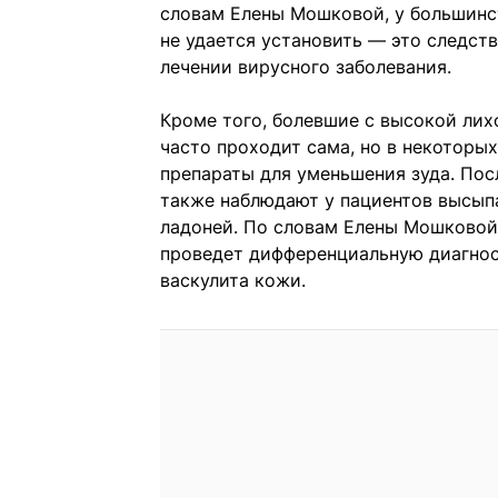
словам Елены Мошковой, у большинс
не удается установить — это следст
лечении вирусного заболевания.
Кроме того, болевшие с высокой лих
часто проходит сама, но в некоторы
препараты для уменьшения зуда. По
также наблюдают у пациентов высы
ладоней. По словам Елены Мошковой,
проведет дифференциальную диагност
васкулита кожи.