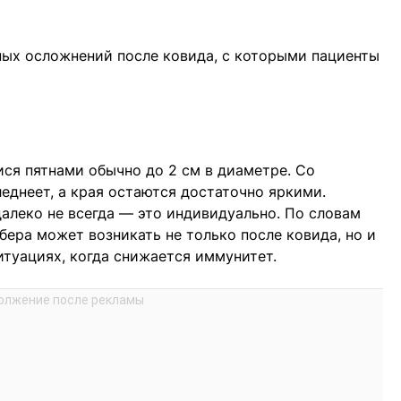
ных осложнений после ковида, с которыми пациенты
я пятнами обычно до 2 см в диаметре. Со
еднеет, а края остаются достаточно яркими.
далеко не всегда — это индивидуально. По словам
ра может возникать не только после ковида, но и
итуациях, когда снижается иммунитет.