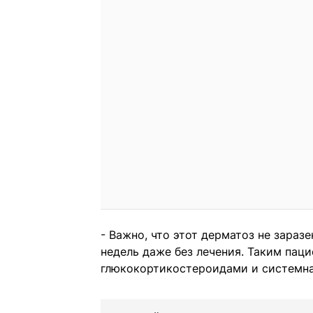
- Важно, что этот дерматоз не зараз
недель даже без лечения. Таким пац
глюкокортикостероидами и системна