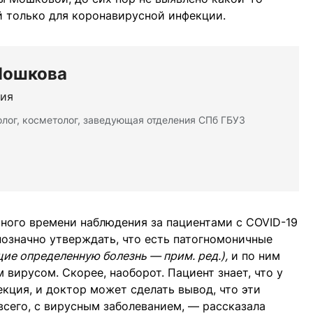
й только для коронавирусной инфекции.
Мошкова
ия
лог, косметолог, заведующая отделения СПб ГБУЗ
ного времени наблюдения за пациентами с COVID-19
означно утверждать, что есть патогномоничные
е определенную болезнь — прим. ред.),
и по ним
вирусом. Скорее, наоборот. Пациент знает, что у
кция, и доктор может сделать вывод, что эти
всего, с вирусным заболеванием, — рассказала