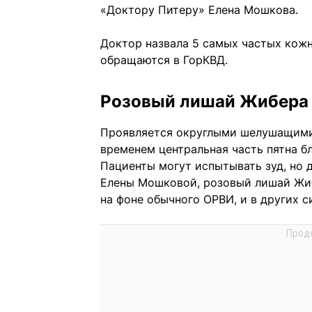
«Доктору Питеру» Елена Мошкова.
Доктор назвала 5 самых частых кож
обращаются в ГорКВД.
Розовый лишай Жибера
Проявляется округлыми шелушащимис
временем центральная часть пятна бл
Пациенты могут испытывать зуд, но 
Елены Мошковой, розовый лишай Жибе
на фоне обычного ОРВИ, и в других с