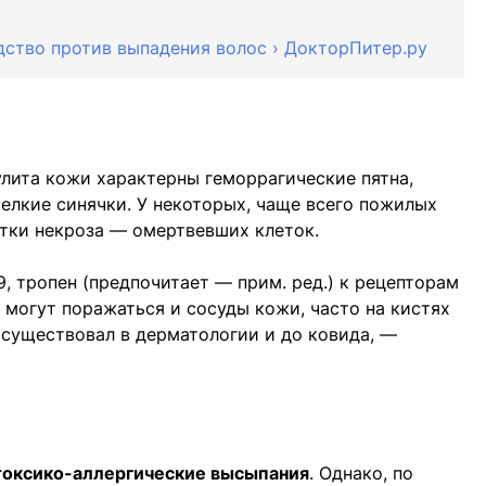
дство против выпадения волос › ДокторПитер.ру
улита кожи характерны геморрагические пятна,
елкие синячки. У некоторых, чаще всего пожилых
стки некроза — омертвевших клеток.
, тропен (предпочитает — прим. ред.) к рецепторам
 могут поражаться и сосуды кожи, часто на кистях
» существовал в дерматологии и до ковида, —
токсико-аллергические высыпания
. Однако, по