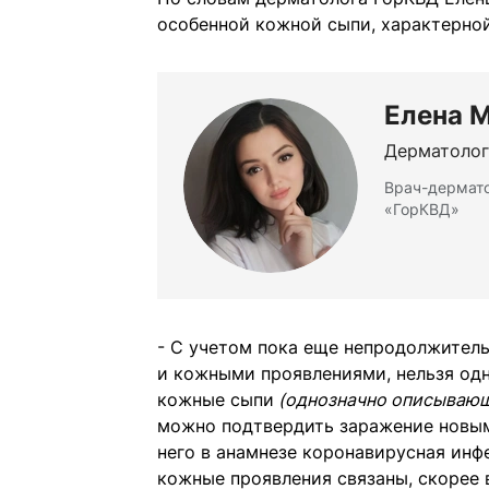
особенной кожной сыпи, характерно
Елена 
Дерматолог
Врач-дермато
«ГорКВД»
- С учетом пока еще непродолжитель
и кожными проявлениями, нельзя одн
кожные сыпи
(однозначно описывающи
можно подтвердить заражение новым 
него в анамнезе коронавирусная инфе
кожные проявления связаны, скорее 