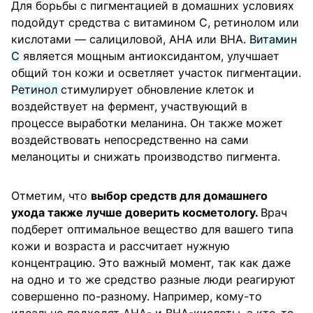
Для борьбы с пигментацией в домашних условиях
подойдут средства с витамином C, ретинолом или
кислотами — салициловой, AHA или BHA.
Витамин
C
является мощным антиоксидантом, улучшает
общий тон кожи и осветляет участок пигментации.
Ретинол
стимулирует обновление клеток и
воздействует на фермент, участвующий в
процессе выработки меланина. Он также может
воздействовать непосредственно на сами
меланоциты и снижать производство пигмента.
Отметим, что
выбор средств для домашнего
ухода также лучше доверить косметологу.
Врач
подберет оптимальное вещество для вашего типа
кожи и возраста и рассчитает нужную
концентрацию. Это важный момент, так как даже
на одно и то же средство разные люди реагируют
совершенно по-разному. Например, кому-то