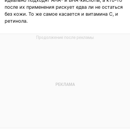
идеально подходят AHA- и BHA-кислоты, а кто-то
после их применения рискует едва ли не остаться
без кожи. То же самое касается и витамина C, и
ретинола.