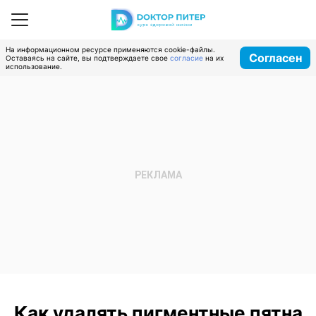
На информационном ресурсе применяются cookie-файлы.
Согласен
Оставаясь на сайте, вы подтверждаете свое
согласие
на их
использование.
Как удалять пигментные пятна