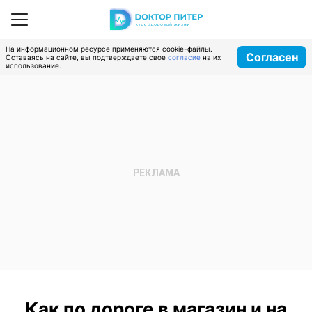
На информационном ресурсе применяются cookie-файлы.
Согласен
Оставаясь на сайте, вы подтверждаете свое
согласие
на их
использование.
Как по дороге в магазин и на