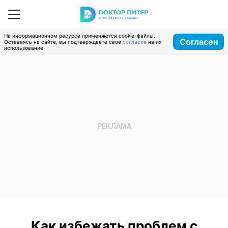
На информационном ресурсе применяются cookie-файлы.
Согласен
Оставаясь на сайте, вы подтверждаете свое
согласие
на их
использование.
Как избежать проблем с