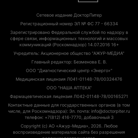
Сетевое издание ДокторПитер
Регистрационный номер ЭЛ № ФС 77 - 66334
Зарегистрировано Федеральной службой по надзору в
сфере связи, информационных технологий и массовых
коммуникаций (Роскомнадзор) 14.07.2016 16+
Учредитель: Акционерное общество "АЖУР-МЕДИА"
Главный редактор: Безменова Е. В.
ООО "Диагностический центр «Энерго»"
Медицинская лицензия Л041-01148-78/00324476
ООО "НАША АПТЕКА"
Фармацевтическая лицензия Л042-01148-78/00165271
Контактные данные для государственных органов (в том
числе, для Роскомнадзора): Эл. почта: info@doctorpiter.ru
телефон: +7(812) 416-7770, добавочный 3
Copyright (с) АО «Ажур-Медиа», 2026. Любое
воспроизведение материалов сайта без разрешения