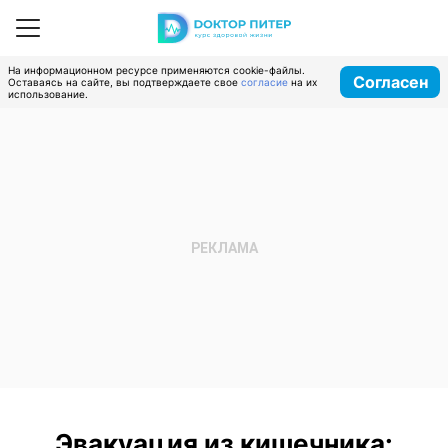
На информационном ресурсе применяются cookie-файлы.
Согласен
Оставаясь на сайте, вы подтверждаете свое
согласие
на их
использование.
Эвакуация из кишечника: