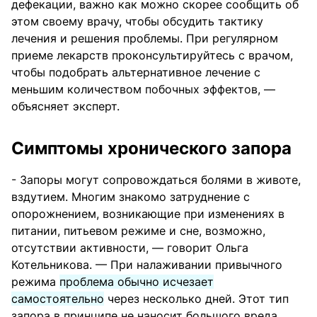
дефекации, важно как можно скорее сообщить об
этом своему врачу, чтобы обсудить тактику
лечения и решения проблемы. При регулярном
приеме лекарств проконсультируйтесь с врачом,
чтобы подобрать альтернативное лечение с
меньшим количеством побочных эффектов, —
объясняет эксперт.
Симптомы хронического запора
- Запоры могут сопровождаться болями в животе,
вздутием. Многим знакомо затруднение с
опорожнением, возникающие при изменениях в
питании, питьевом режиме и сне, возможно,
отсутствии активности, — говорит Ольга
Котельникова. — При налаживании привычного
режима
проблема обычно исчезает
самостоятельно
через несколько дней. Этот тип
запора в принципе не наносит большого вреда,