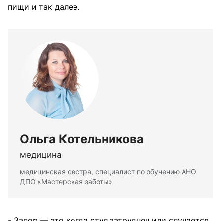
пищи и так далее.
Ольга Котельникова
медицина
медицинская сестра, специалист по обучению АНО
ДПО «Мастерская заботы»
- Запор — это когда стул затруднен или случается