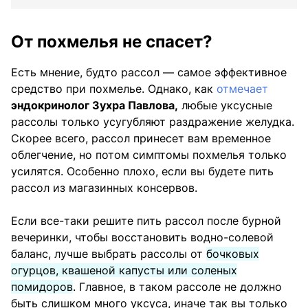
От похмелья не спасет?
Есть мнение, будто рассол — самое эффективное
средство при похмелье. Однако, как
отмечает
эндокринолог Зухра Павлова,
любые уксусные
рассолы только усугубляют раздражение желудка.
Скорее всего, рассол принесет вам временное
облегчение, но потом симптомы похмелья только
усилятся. Особенно плохо, если вы будете пить
рассол из магазинных консервов.
Если все-таки решите пить рассол после бурной
вечеринки, чтобы восстановить водно-солевой
баланс, лучше выбрать рассолы от
бочковых
огурцов, квашеной капусты или соленых
помидоров
. Главное, в таком рассоле не должно
быть слишком много уксуса, иначе так вы только