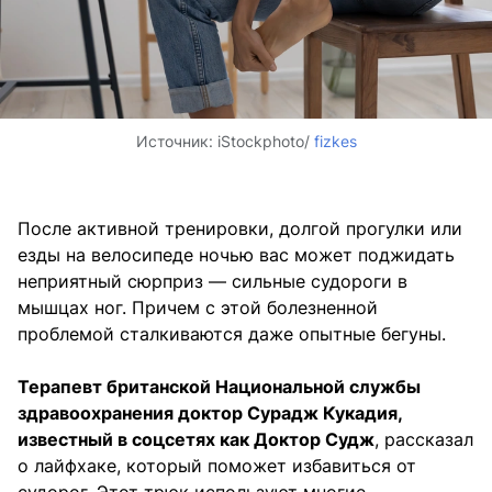
Источник:
iStockphoto/
fizkes
После активной тренировки, долгой прогулки или
езды на велосипеде ночью вас может поджидать
неприятный сюрприз — сильные судороги в
мышцах ног. Причем с этой болезненной
проблемой сталкиваются даже опытные бегуны.
Терапевт британской Национальной службы
здравоохранения доктор Сурадж Кукадия,
известный в соцсетях как Доктор Судж
, рассказал
о лайфхаке, который поможет избавиться от
судорог. Этот трюк используют многие