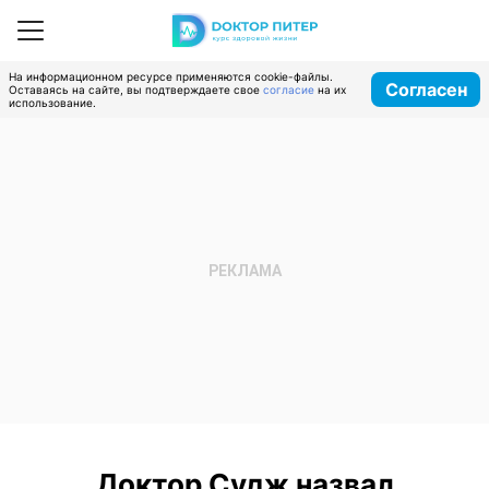
На информационном ресурсе применяются cookie-файлы.
Согласен
Оставаясь на сайте, вы подтверждаете свое
согласие
на их
использование.
Доктор Судж назвал