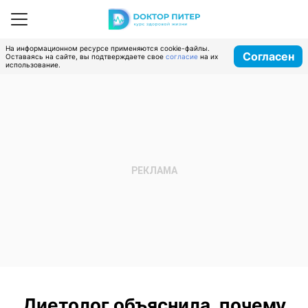
На информационном ресурсе применяются cookie-файлы.
Согласен
Оставаясь на сайте, вы подтверждаете свое
согласие
на их
использование.
Диетолог объяснила, почему