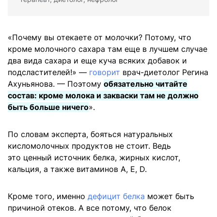
«Почему вы отекаете от молочки? Потому, что
кроме молочного сахара там еще в лучшем случае
два вида сахара и еще куча всяких добавок и
подсластителей!» —
говорит
врач-диетолог Регина
Ахуньянова. — Поэтому
обязательно читайте
состав: кроме молока и закваски там не должно
быть больше ничего
».
По словам эксперта, бояться натуральных
кисломолочных продуктов не стоит. Ведь
это ценный источник белка, жирных кислот,
кальция, а также витаминов А, Е, D.
Кроме того, именно
дефицит белка
может быть
причиной отеков. А все потому, что белок