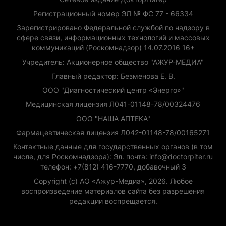
Регистрационный номер ЭЛ № ФС 77 - 66334
Зарегистрировано Федеральной службой по надзору в
сфере связи, информационных технологий и массовых
коммуникаций (Роскомнадзор) 14.07.2016 16+
Учредитель: Акционерное общество "АЖУР-МЕДИА"
Главный редактор: Безменова Е. В.
ООО "Диагностический центр «Энерго»"
Медицинская лицензия Л041-01148-78/00324476
ООО "НАША АПТЕКА"
Фармацевтическая лицензия Л042-01148-78/00165271
Контактные данные для государственных органов (в том
числе, для Роскомнадзора): Эл. почта: info@doctorpiter.ru
телефон: +7(812) 416-7770, добавочный 3
Copyright (с) АО «Ажур-Медиа», 2026. Любое
воспроизведение материалов сайта без разрешения
редакции воспрещается.