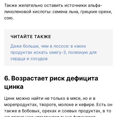
Также желательно оставить источники альфа-
линоленовой кислоты: семена льна, грецкие орехи,
сою.
ЧИТАЙТЕ ТАКЖЕ
Даже больше, чем в лососе: в каких
продуктах искать омегу-3, полезную для
сердца и сосудов
6. Возрастает риск дефицита
цинка
Цинк можно найти не только в мясе, но и в
морепродуктах, твороге, молоке и кефире. Есть он
также в бобовых, орехах и соевых продуктах, в то
же время уже упомянутая выше фитиновая