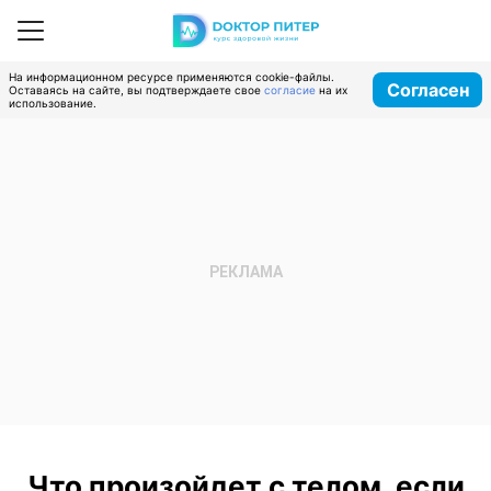
На информационном ресурсе применяются cookie-файлы.
Согласен
Оставаясь на сайте, вы подтверждаете свое
согласие
на их
использование.
Что произойдет с телом, если