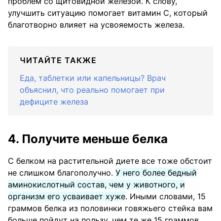
проблем со щитовидной железой. К слову,
улучшить ситуацию помогает витамин С, который
благотворно влияет на усвояемость железа.
ЧИТАЙТЕ ТАКЖЕ
Еда, таблетки или капельницы? Врач
объяснил, что реально помогает при
дефиците железа
4. Получите меньше белка
С белком на растительной диете все тоже обстоит
не слишком благополучно.
У него более бедный
аминокислотный состав, чем у животного, и
организм его усваивает хуже
. Иными словами, 15
граммов белка из половинки говяжьего стейка вам
больше пойдут на пользу, чем те же 15 граммов,