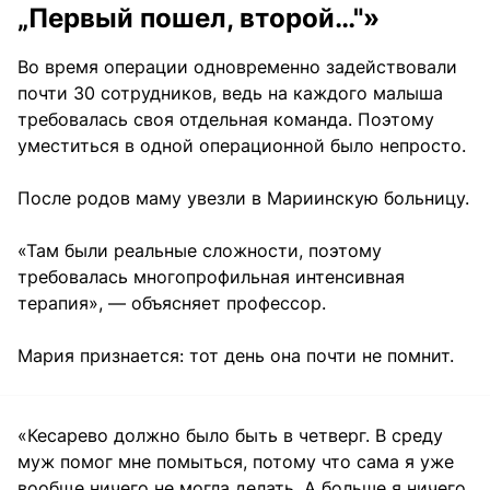
„Первый пошел, второй…"»
Во время операции одновременно задействовали
почти 30 сотрудников, ведь на каждого малыша
требовалась своя отдельная команда. Поэтому
уместиться в одной операционной было непросто.
После родов маму увезли в Мариинскую больницу.
«Там были реальные сложности, поэтому
требовалась многопрофильная интенсивная
терапия», — объясняет профессор.
Мария признается: тот день она почти не помнит.
«Кесарево должно было быть в четверг. В среду
муж помог мне помыться, потому что сама я уже
вообще ничего не могла делать. А больше я ничего