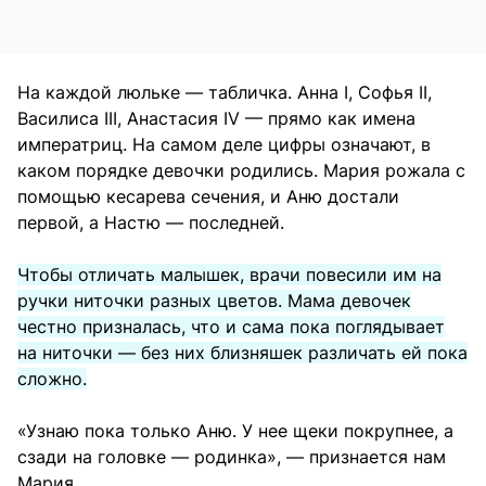
На каждой люльке — табличка. Анна I, Софья II,
Василиса III, Анастасия IV — прямо как имена
императриц. На самом деле цифры означают, в
каком порядке девочки родились. Мария рожала с
помощью кесарева сечения, и Аню достали
первой, а Настю — последней.
Чтобы отличать малышек, врачи повесили им на
ручки ниточки разных цветов. Мама девочек
честно призналась, что и сама пока поглядывает
на ниточки — без них близняшек различать ей пока
сложно.
«Узнаю пока только Аню. У нее щеки покрупнее, а
сзади на головке — родинка», — признается нам
Мария.