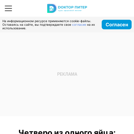
На информационном ресурсе применяются cookie-файлы.
Согласен
Оставаясь на сайте, вы подтверждаете свое
согласие
на их
использование.
Четверо из одного яйца: