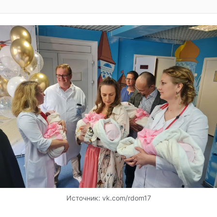
Источник:
vk.com/rdom17