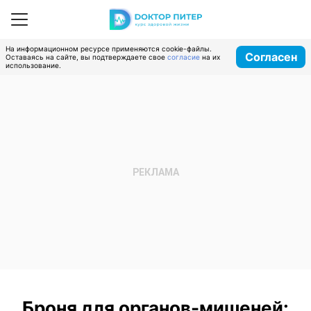
На информационном ресурсе применяются cookie-файлы.
Согласен
Оставаясь на сайте, вы подтверждаете свое
согласие
на их
использование.
Броня для органов-мишеней: