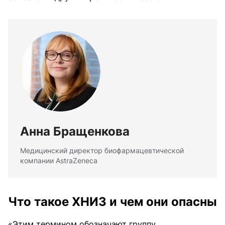
Анна Бращенкова
Медицинский директор биофармацевтической
компании AstraZeneca
Что такое ХНИЗ и чем они опасны
«Этим термином обозначают группу