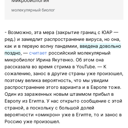
Микробиология
молекулярный биолог
- Возможно, эта мера (закрытие границ с ЮАР —
ред.) и замедлит распространение вируса, но она,
как и в первую волну пандемии,
введена довольно
поздно
, —
считает
российский молекулярный
микробиолог Ирина Якутенко. Об этом она
рассказала во время стрима в YouTube. — К
сожалению, занос в другие страны уже произошел,
поэтому велика вероятность, что мы увидим
распространение этого варианта и в Европе тоже.
Один из зараженных новым штаммом прибыл в
Европу из Египта. У нас открыто сообщение с этой
страной, а поскольку с большой долей
вероятности «омикрон» уже в Египте, то и занос в
Россию уже произошел.