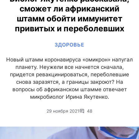
сможет ли африканский
штамм обойти иммунитет
привитых и переболевших
ЗДОРОВЬЕ
Новый штамм коронавируса «омикрон» напугал
планету. Неужели все начнется сначала,
придется ревакцинироваться, переболевшие
снова заразятся, а границы закроют? На
вопросы об африканском штамме отвечает
микробиолог Ирина Якутенко.
29 ноября 2021
48