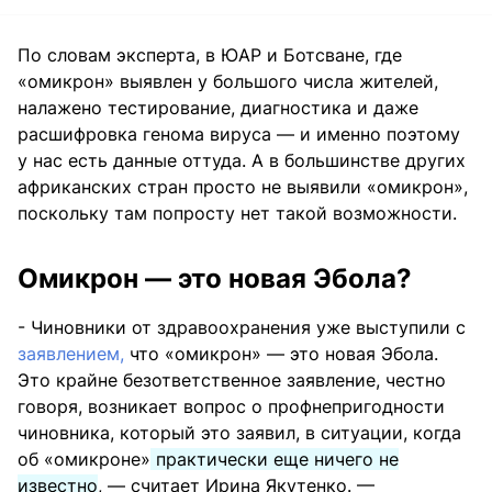
По словам эксперта, в ЮАР и Ботсване, где
«омикрон» выявлен у большого числа жителей,
налажено тестирование, диагностика и даже
расшифровка генома вируса — и именно поэтому
у нас есть данные оттуда. А в большинстве других
африканских стран просто не выявили «омикрон»,
поскольку там попросту нет такой возможности.
Омикрон — это новая Эбола?
- Чиновники от здравоохранения уже выступили с
заявлением,
что «омикрон» — это новая Эбола.
Это крайне безответственное заявление, честно
говоря, возникает вопрос о профнепригодности
чиновника, который это заявил, в ситуации, когда
об «омикроне»
практически еще ничего не
известно
, — считает Ирина Якутенко. —