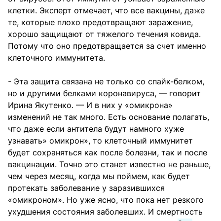
клетки. Эксперт отмечает, что все вакцины, даже
те, которые плохо предотвращают заражение,
хорошо защищают от тяжелого течения ковида.
Потому что оно предотвращается за счет именно
клеточного иммунитета.
- Эта защита связана не только со спайк-белком,
но и другими белками коронавируса, — говорит
Ирина Якутенко. — И в них у «омикрона»
изменений не так много. Есть основание полагать,
что даже если антитела будут намного хуже
узнавать» омикрон», то клеточный иммунитет
будет сохраняться как после болезни, так и после
вакцинации. Точно это станет известно не раньше,
чем через месяц, когда мы поймем, как будет
протекать заболевание у заразившихся
«омикроном». Но уже ясно, что пока нет резкого
ухудшения состояния заболевших. И смертность