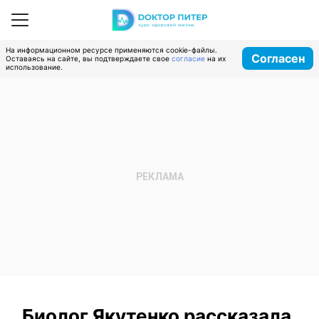
На информационном ресурсе применяются cookie-файлы.
Согласен
Оставаясь на сайте, вы подтверждаете свое
согласие
на их
использование.
Биолог Якутенко рассказала,