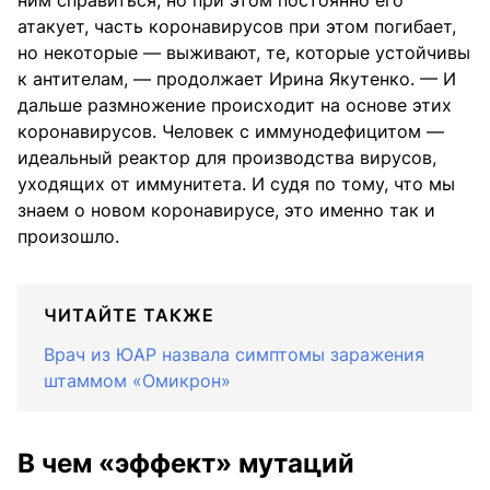
ним справиться, но при этом постоянно его
атакует, часть коронавирусов при этом погибает,
но некоторые — выживают, те, которые устойчивы
к антителам, — продолжает Ирина Якутенко. — И
дальше размножение происходит на основе этих
коронавирусов. Человек с иммунодефицитом —
идеальный реактор для производства вирусов,
уходящих от иммунитета. И судя по тому, что мы
знаем о новом коронавирусе, это именно так и
произошло.
ЧИТАЙТЕ ТАКЖЕ
Врач из ЮАР назвала симптомы заражения
штаммом «Омикрон»
В чем «эффект» мутаций