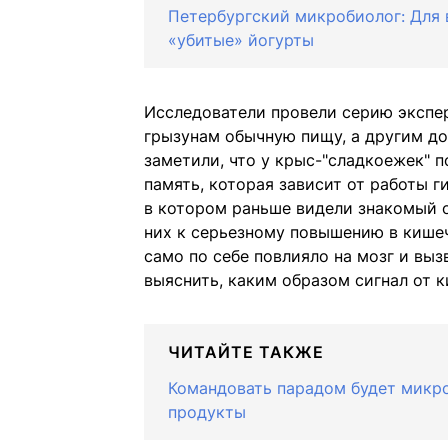
Петербургский микробиолог: Для
«убитые» йогурты
Исследователи провели серию экспе
грызунам обычную пищу, а другим до
заметили, что у крыс-"сладкоежек" 
память, которая зависит от работы г
в котором раньше видели знакомый о
них к серьезному повышению в кишечн
само по себе повлияло на мозг и выз
выяснить, каким образом сигнал от 
ЧИТАЙТЕ ТАКЖЕ
Командовать парадом будет микро
продукты