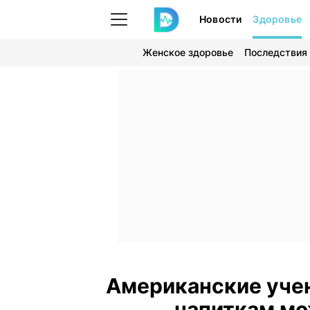
Новости
Здоровье
Женское здоровье
Последствия
Американские учен
напиткам мо