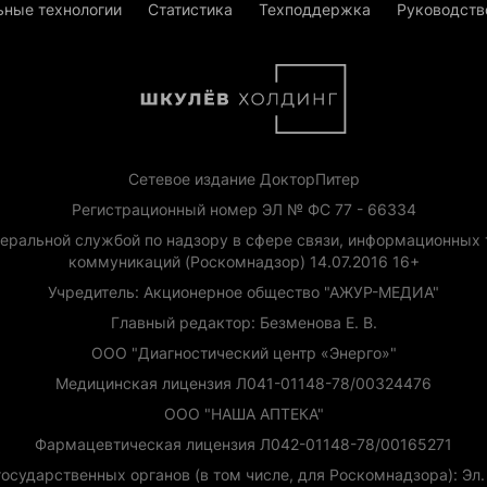
ьные технологии
Статистика
Техподдержка
Руководств
Сетевое издание ДокторПитер
Регистрационный номер ЭЛ № ФС 77 - 66334
еральной службой по надзору в сфере связи, информационных 
коммуникаций (Роскомнадзор) 14.07.2016 16+
Учредитель: Акционерное общество "АЖУР-МЕДИА"
Главный редактор: Безменова Е. В.
ООО "Диагностический центр «Энерго»"
Медицинская лицензия Л041-01148-78/00324476
ООО "НАША АПТЕКА"
Фармацевтическая лицензия Л042-01148-78/00165271
сударственных органов (в том числе, для Роскомнадзора): Эл. п