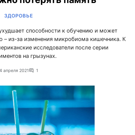
ЗДОРОВЬЕ
ухудшает способности к обучению и может
ю – из-за изменения микробиома кишечника. К
ериканские исследователи после серии
иментов на грызунах.
4 апреля 2021
1