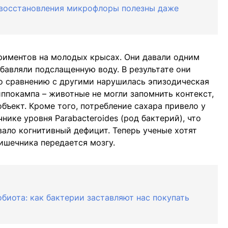
 восстановления микрофлоры полезны даже
риментов на молодых крысах. Они давали одним
бавляли подслащенную воду. В результате они
по сравнению с другими нарушилась эпизодическая
иппокампа – животные не могли запомнить контекст,
бъект. Кроме того, потребление сахара привело у
ике уровня Parabacteroides (род бактерий), что
вало когнитивный дефицит. Теперь ученые хотят
кишечника передается мозгу.
биота: как бактерии заставляют нас покупать