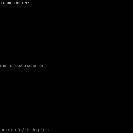
о пользователя
технологий и массовых
очта: info@doctorpiter.ru