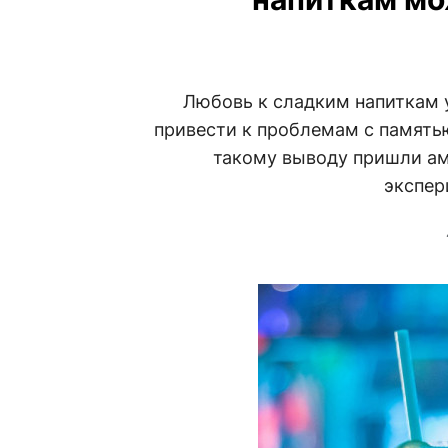
Любовь к сладким напиткам 
привести к проблемам с память
такому выводу пришли ам
экспер