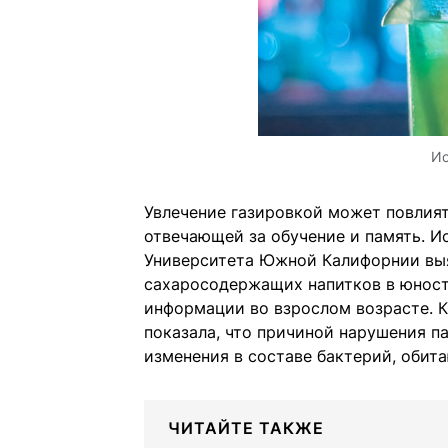
Ис
Увлечение газировкой может повлиять
отвечающей за обучение и память. 
Университета Южной Калифорнии выя
сахаросодержащих напитков в юност
информации во взрослом возрасте. 
показала, что причиной нарушения п
изменения в составе бактерий, обит
ЧИТАЙТЕ ТАКЖЕ