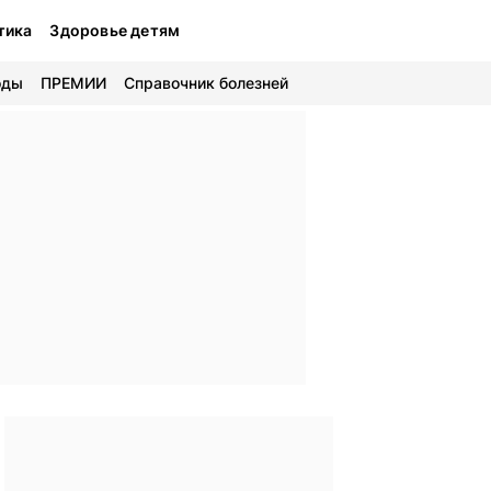
тика
Здоровье детям
оды
ПРЕМИИ
Справочник болезней