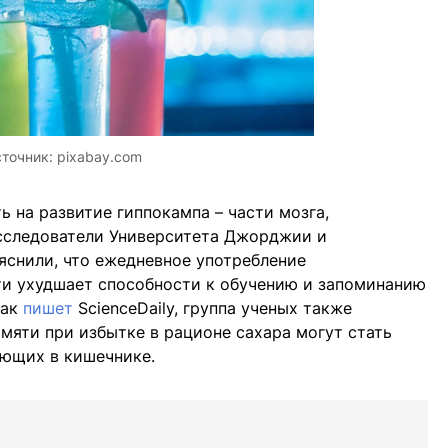
точник:
pixabay.com
 на развитие гиппокампа – части мозга,
Исследователи Университета Джорджии и
снили, что ежедневное употребление
и ухудшает способности к обучению и запоминанию
Как
пишет
ScienceDaily, группа ученых также
амяти при избытке в рационе сахара могут стать
ающих в кишечнике.