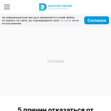
На информационном ресурсе применяются cookie-файлы.
Согласен
Оставаясь на сайте, вы подтверждаете свое
согласие
на их
использование.
5 причин отказаться от