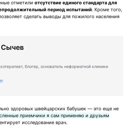
ченые отметили
отсутствие единого стандарта для
 непродолжительный период испытаний
. Кроме того,
позволяет сделать выводы для пожилого населения
 Сычев
ихотерапевт, блогер, основатель неформатной клиники
йт
ельно здоровых швейцарских бабушек — это еще не
исленные приемчики я сам применяю и друзьям
ентирует исследование врач.