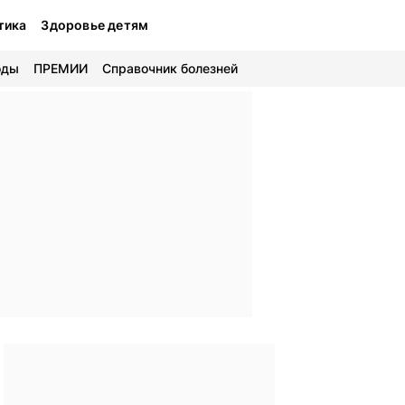
тика
Здоровье детям
оды
ПРЕМИИ
Справочник болезней