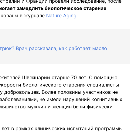
стралии и Франции провели исследование, после
могает замедлить биологическое старение
икованы в журнале
Nature Aging
.
трюк? Врач рассказала, как работает масло
7 жителей Швейцарии старше 70 лет. С помощью
скорости биологического старения специалисты
 у добровольцев. Более половины участников не
заболеваниями, не имели нарушений когнитивных
большинство мужчин и женщин были физически
х лет в рамках клинических испытаний программы