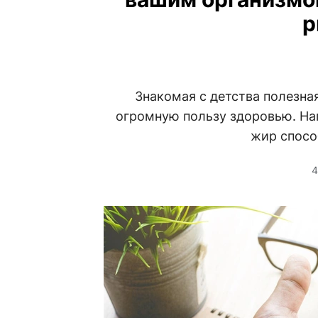
р
Знакомая с детства полезна
огромную пользу здоровью. На
жир спосо
4