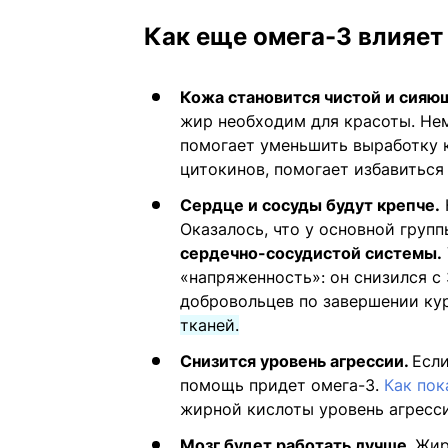
Как еще омега-3 влияет
Кожа становится чистой и сияю
жир необходим для красоты. Н
помогает уменьшить выработку 
цитокинов, помогает избавиться 
Сердце и сосуды будут крепче.
Оказалось, что у основной груп
сердечно-сосудистой системы.
«напряженность»: он снизился с
добровольцев по завершении ку
тканей.
Снизится уровень агрессии.
Если
помощь придет омега-3.
Как пок
жирной кислоты уровень агресс
Мозг будет работать лучше.
Жир