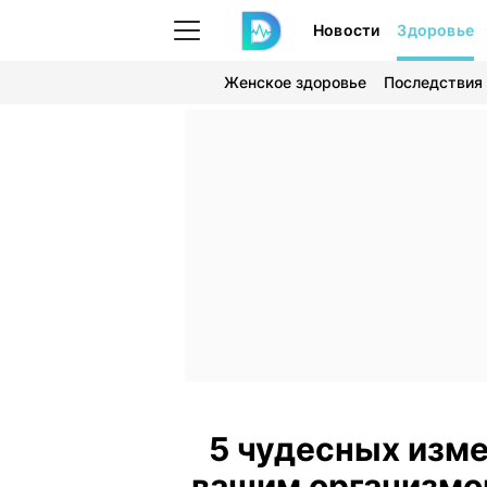
Новости
Здоровье
Женское здоровье
Последствия
5 чудесных изме
вашим организмом