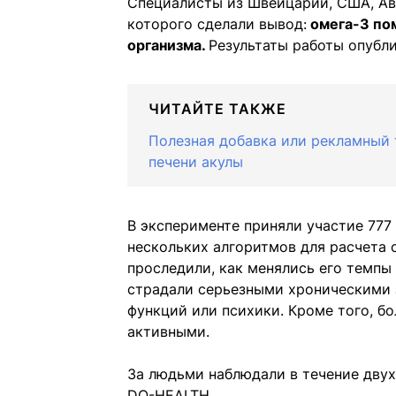
Специалисты из Швейцарии, США, Ав
которого сделали вывод:
омега-3 по
организма.
Результаты работы опубл
ЧИТАЙТЕ ТАКЖЕ
Полезная добавка или рекламный 
печени акулы
В эксперименте приняли участие 77
нескольких алгоритмов для расчета 
проследили, как менялись его темпы
страдали серьезными хроническими 
функций или психики. Кроме того, 
активными.
За людьми наблюдали в течение дву
DO-HEALTH.