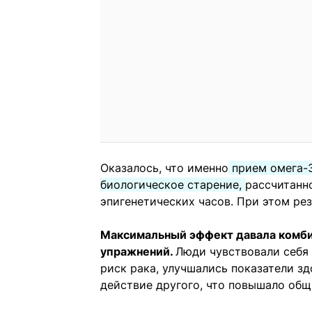
Оказалось, что именно
прием омега-3
биологическое старение,
рассчитанн
эпигенетических часов. При этом рез
Максимальный эффект давала комбин
упражнений.
Люди чувствовали себя 
риск рака, улучшались показатели з
действие другого, что повышало общ