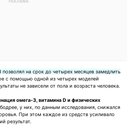
 позволял на срок до четырех месяцев замедлить
ое с помощью одной из четырех моделей
ультаты не зависели от пола и возраста человека.
ация омега-3, витамина D и физических
бодрее, у них, по данным исследования, снижался
доровья. При этом каждое из средств усиливало
ий результат.