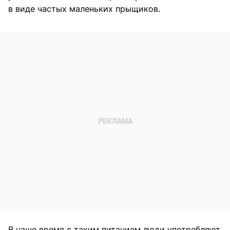
в виде частых маленьких прыщиков.
В наше время с таким питанием люди употребляют