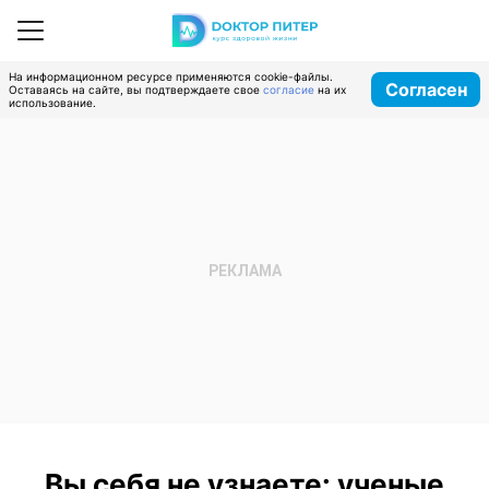
На информационном ресурсе применяются cookie-файлы.
Согласен
Оставаясь на сайте, вы подтверждаете свое
согласие
на их
использование.
Вы себя не узнаете: ученые