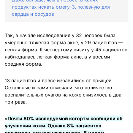
продуктах искать омегу-3, полезную для
сердца и сосудов
Так, в начале исследования у 32 человек была
умеренно тяжелая форма акне, у 29 пациентов —
легкая форма. К четвертому визиту у 45 пациентов
наблюдалась легкая форма акне, а у восьми —
средняя форма.
13 пациентов и вовсе избавились от прыщей.
Остальные и сами отмечали, что количество
воспалительных очагов на коже снизилось в два-
три раза.
«
Почти 80% исследуемой когорты сообщили об
улучшении кожи. Однако 8% пациентов
посчитали, что оно ухудшилось. В целом