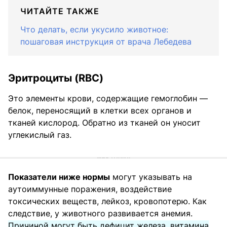
ЧИТАЙТЕ ТАКЖЕ
Что делать, если укусило животное:
пошаговая инструкция от врача Лебедева
Эритроциты (RBC)
Это элементы крови, содержащие гемоглобин —
белок, переносящий в клетки всех органов и
тканей кислород. Обратно из тканей он уносит
углекислый газ.
Показатели ниже нормы
могут указывать на
аутоиммунные поражения, воздействие
токсических веществ, лейкоз, кровопотерю. Как
следствие, у животного развивается анемия.
Причиной могут быть дефицит железа, витамина