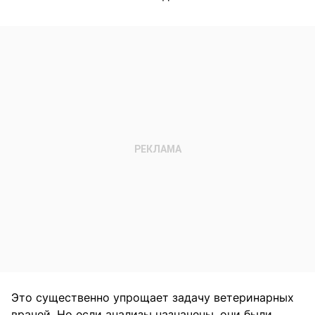
Это существенно упрощает задачу ветеринарных
врачей. Но если анализы назначены, они были