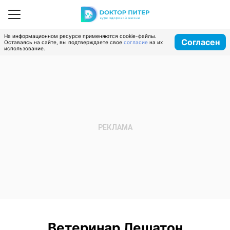
На информационном ресурсе применяются cookie-файлы.
Согласен
Оставаясь на сайте, вы подтверждаете свое
согласие
на их
использование.
Ветеринар Лешатон