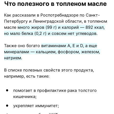
Что полезного в топленом масле
Как рассказали в Роспотребнадзоре по Санкт-
Петербургу и Ленинградской области, в топленом
масле
много жиров (99 г) и калорий — 892 ккал,
но мало белка (0,2 г) и совсем нет углеводов
.
Также оно богато
витаминами А, Е и D, а еще
минералами — кальцием, фосфором, железом,
натрием
.
В списке полезных свойств этого продукта,
например, есть такие:
помогает в профилактике рака толстого
кишечника;
укрепляет иммунитет;