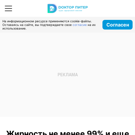
На информационном ресурсе применяются cookie-файлы.
Согласен
Оставаясь на сайте, вы подтверждаете свое
согласие
на их
использование.
Жирность не менее 99% и еще