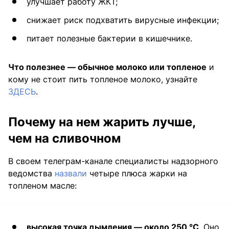
улучшает работу ЖКТ;
снижает риск подхватить вирусные инфекции;
питает полезные бактерии в кишечнике.
Что полезнее — обычное молоко или топленое
и
кому не стоит пить топленое молоко, узнайте
ЗДЕСЬ
.
Почему на нем жарить лучше,
чем на сливочном
В своем телеграм-канале специалисты надзорного
ведомства
назвали
четыре плюса жарки на
топленом масле:
высокая точка дымления — около 250 °C
. Оно