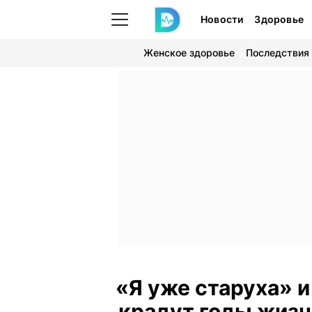
Новости
Здоровье
Женское здоровье
Последствия
«Я уже старуха» и
крадут годы жизни