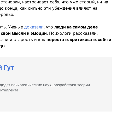
установки, настраивает себя, что уже старый, ни на
 до конца, как сильно эти убеждения влияют на
оровье.
ять. Ученые
доказали
, что
люди на самом деле
 свои мысли и эмоции
. Психологи рассказали,
зни и старость и как
перестать критиковать себя и
ды.
 Гут
ндидат психологических наук, разработчик теории
интеллекта