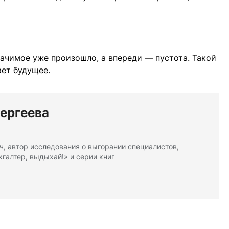
начимое уже произошло, а впереди — пустота. Такой
ет будущее.
ергеева
уч, автор исследования о выгорании специалистов,
хгалтер, выдыхай!» и серии книг