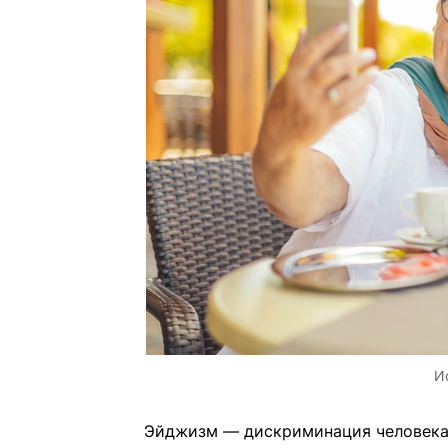
И
Эйджизм — дискриминация человека 