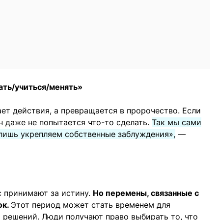
нать/учиться/менять»
ает действия, а превращается в пророчество. Если
он даже не попытается что-то сделать.
Так мы сами
лишь укрепляем собственные заблуждения»,
—
с принимают за истину.
Но перемены, связанные с
ок.
Этот период может стать временем для
 решений. Люди получают право выбирать то, что