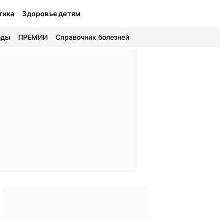
тика
Здоровье детям
оды
ПРЕМИИ
Справочник болезней