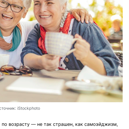
сточник:
iStockphoto
по возрасту — не так страшен, как самоэйджизм,