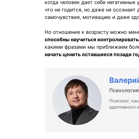
когда человек дает себе негативные 
что не годится, но даже не осознает
самочувствие, мотивацию и даже зд
Но отношение к возрасту можно мен
способны научиться контролировать
какими фразами мы приближаем боле
начать ценить оставшиеся позади го
Валерий
Психология
Психолог, ка
адаптивного 