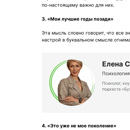
по-настоящему важно для них.
3. «Мои лучшие годы позади»
Эта мысль словно говорит, что все з
настрой в буквальном смысле отнима
Елена С
Психология
Психолог, ко
подкаста «Бу
4. «Это уже не мое поколение»