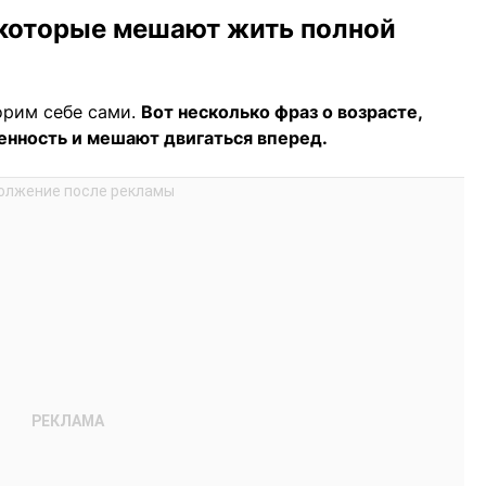
 которые мешают жить полной
орим себе сами.
Вот несколько фраз о возрасте,
нность и мешают двигаться вперед.