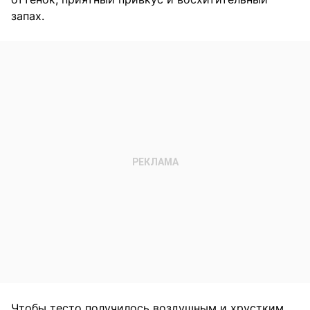
запах.
Чтобы тесто получилось воздушным и хрустким,