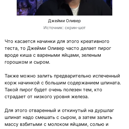
Джейми Оливер
Источник:
скрин-шот
Что касается начинки для этого креативного
теста, то Джейми Оливер часто делает пирог
вроде киша с вареными яйцами, зеленым
горошком и сыром.
Также можно залить предварительно испеченный
корж начинкой с большим содержанием шпината.
Такой пирог будет очень полезен тем, кто
страдает от низкого уровня железа.
Для этого отваренный и откинутый на дуршлаг
шпинат надо смешать с сыром, а затем залить
массу взбитыми с молоком яйцами, солью и