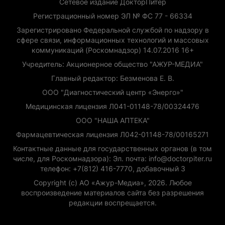
Сетевое издание ДокторПитер
Регистрационный номер ЭЛ № ФС 77 - 66334
Зарегистрировано Федеральной службой по надзору в
сфере связи, информационных технологий и массовых
коммуникаций (Роскомнадзор) 14.07.2016 16+
Учредитель: Акционерное общество "АЖУР-МЕДИА"
Главный редактор: Безменова Е. В.
ООО "Диагностический центр «Энерго»"
Медицинская лицензия Л041-01148-78/00324476
ООО "НАША АПТЕКА"
Фармацевтическая лицензия Л042-01148-78/00165271
Контактные данные для государственных органов (в том
числе, для Роскомнадзора): Эл. почта: info@doctorpiter.ru
телефон: +7(812) 416-7770, добавочный 3
Copyright (с) АО «Ажур-Медиа», 2026. Любое
воспроизведение материалов сайта без разрешения
редакции воспрещается.