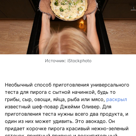
Источник:
iStockphoto
Необычный способ приготовления универсального
теста для пирога с сытной начинкой, будь то
грибы, сыр, овощи, яйца, рыба или мясо,
раскрыл
известный шеф-повар Джейми Оливер. Для
приготовления теста нужны всего два продукта, и
один из них может удивить. Это авокадо. Он
придает корочке пирога красивый нежно-зеленый
оттенок, приятный привкус и восхитительный