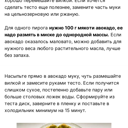
хорошо перемешайте вилкой. Если хочется
сделать тесто еще полезнее, замените часть муки
на цельнозерновую или ржаную.
Для одного пирога
нужно 100 г мякоти авокадо, ее
надо размять в миске до однородной массы.
Если
авокадо оказалось маловато, можно добавить для
нужного веса любого растительного масла, лучше
без запаха.
Насыпьте прямо в авокадо муку, чуть размешайте
вилкой и замесите руками тесто. Если получится
слишком сухое, постепенно добавьте пару или
больше столовых ложек воды. Сформируйте из
теста диск, заверните в пленку и поставьте в
холодильник минимум на 15 минут.