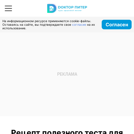
На информационном ресурсе применяются cookie-файлы.
Согласен
Оставаясь на сайте, вы подтверждаете свое
согласие
на их
использование.
Рецепт полезного теста для