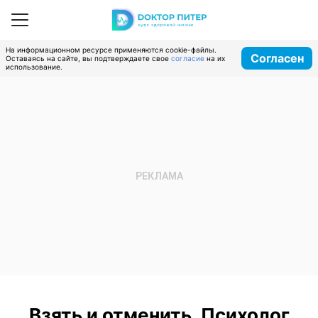
На информационном ресурсе применяются cookie-файлы.
Согласен
Оставаясь на сайте, вы подтверждаете свое
согласие
на их
использование.
Взять и отменить. Психолог