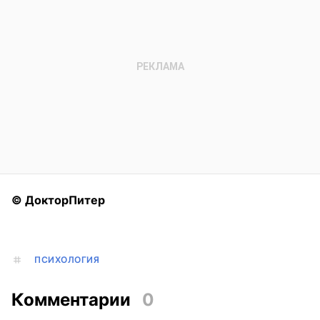
© ДокторПитер
ПСИХОЛОГИЯ
Комментарии
0