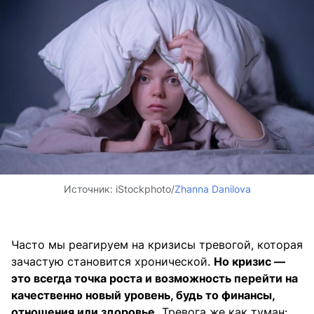
Источник:
iStockphoto/
Zhanna Danilova
Часто мы реагируем на кризисы тревогой, которая
зачастую становится хронической.
Но кризис —
это всегда точка роста и возможность перейти на
качественно новый уровень, будь то финансы,
отношения или здоровье.
Тревога же как туман: