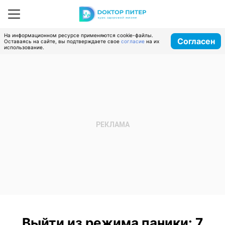
На информационном ресурсе применяются cookie-файлы.
Согласен
Оставаясь на сайте, вы подтверждаете свое
согласие
на их
использование.
Выйти из режима паники: 7