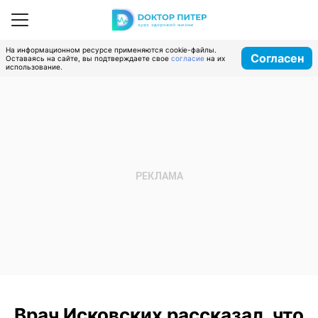
На информационном ресурсе применяются cookie-файлы.
Согласен
Оставаясь на сайте, вы подтверждаете свое
согласие
на их
использование.
Врач Исковских рассказал, что