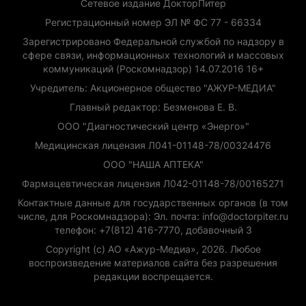
Сетевое издание ДокторПитер
Регистрационный номер ЭЛ № ФС 77 - 66334
Зарегистрировано Федеральной службой по надзору в
сфере связи, информационных технологий и массовых
коммуникаций (Роскомнадзор) 14.07.2016 16+
Учредитель: Акционерное общество "АЖУР-МЕДИА"
Главный редактор: Безменова Е. В.
ООО "Диагностический центр «Энерго»"
Медицинская лицензия Л041-01148-78/00324476
ООО "НАША АПТЕКА"
Фармацевтическая лицензия Л042-01148-78/00165271
Контактные данные для государственных органов (в том
числе, для Роскомнадзора): Эл. почта: info@doctorpiter.ru
телефон: +7(812) 416-7770, добавочный 3
Copyright (с) АО «Ажур-Медиа», 2026. Любое
воспроизведение материалов сайта без разрешения
редакции воспрещается.