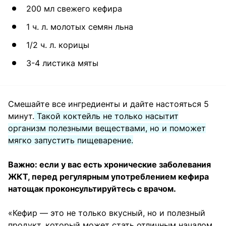
200 мл свежего кефира
1 ч. л. молотых семян льна
1/2 ч. л. корицы
3-4 листика мяты
Смешайте все ингредиенты и дайте настояться 5
минут.
Такой коктейль не только насытит
организм полезными веществами, но и поможет
мягко запустить пищеварение.
Важно: если у вас есть хронические заболевания
ЖКТ, перед регулярным употреблением кефира
натощак проконсультируйтесь с врачом.
«Кефир — это не только вкусный, но и полезный
продукт, который может стать отличным началом