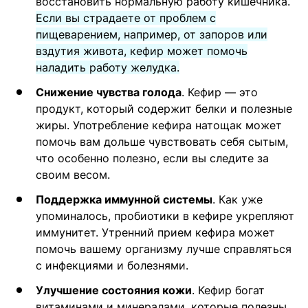
восстановить нормальную работу кишечника.
Если вы страдаете от проблем с
пищеварением, например, от запоров или
вздутия живота, кефир может помочь
наладить работу желудка.
Снижение чувства голода
. Кефир — это
продукт, который содержит белки и полезные
жиры. Употребление кефира натощак может
помочь вам дольше чувствовать себя сытым,
что особенно полезно, если вы следите за
своим весом.
Поддержка иммунной системы
. Как уже
упоминалось, пробиотики в кефире укрепляют
иммунитет. Утренний прием кефира может
помочь вашему организму лучше справляться
с инфекциями и болезнями.
Улучшение состояния кожи
. Кефир богат
витаминами и минералами, которые полезны