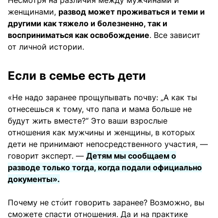
Несмотря на различия между мужчинами и
женщинами,
развод может проживаться и теми и
другими как тяжело и болезненно, так и
восприниматься как освобождение
. Все зависит
от личной истории.
Если в семье есть дети
«Не надо заранее прощупывать почву: „А как ты
отнесешься к тому, что папа и мама больше не
будут жить вместе?“ Это ваши взрослые
отношения как мужчины и женщины, в которых
дети не принимают непосредственного участия, —
говорит эксперт. —
Детям мы сообщаем о
разводе только тогда, когда подали официально
документы».
Почему не сто́ит говорить заранее? Возможно, вы
сможете спасти отношения. Да и на практике