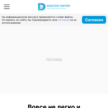
На информационном ресурсе применяются cookie-файлы.
Согласен
Оставаясь на сайте, вы подтверждаете свое
согласие
на их
использование.
Вовсе не легко и