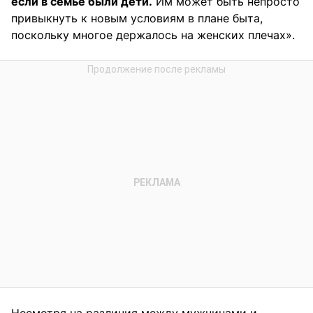
если в семье были дети.
Им может быть непросто
привыкнуть к новым условиям в плане быта,
поскольку многое держалось на женских плечах».