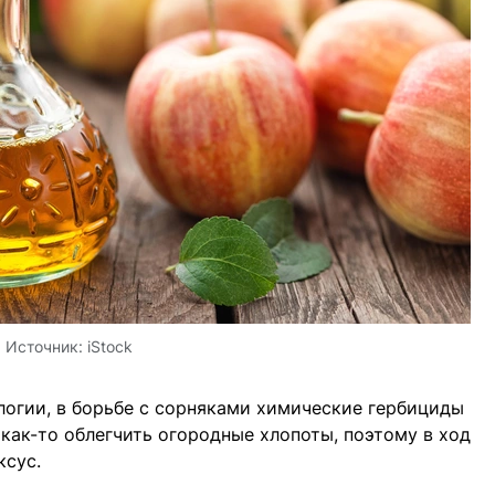
Источник:
iStock
логии, в борьбе с сорняками химические гербициды
 как-то облегчить огородные хлопоты, поэтому в ход
ксус.