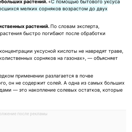
ебольших растений.
«
С помощью бытового уксуса
осшихся мелких сорняков возрастом до двух
иственных растений.
По словам эксперта,
 растения быстро погибают после обработки
 концентрации уксусной кислоты не навредят траве,
колиственных сорняков на газонах», — объясняет
едком применении разлагается в почве
го, он не содержит солей. А одна из самых больших
дами — это накопление солевых остатков, которые