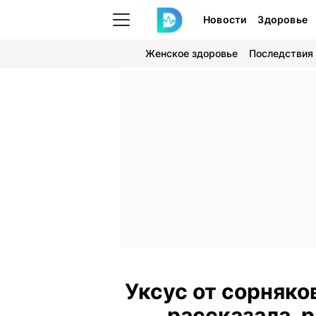
Новости
Здоровье
Женское здоровье
Последствия
Уксус от сорняко
рассказала, р