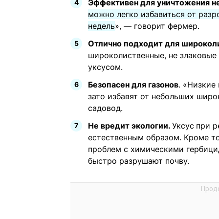
Эффективен для уничтожения н
можно легко избавиться от разр
недель
», — говорит фермер.
Отлично подходит для широкол
широколиственные, не злаковые
уксусом.
Безопасен для газонов
. «Низкие
зато избавят от небольших широ
садовод.
Не вредит экологии.
Уксус
при р
естественным образом. Кроме то
проблем с химическими гербици
быстро разрушают почву.