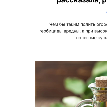
Чем бы таким полить огор
гербициды вредны, а при высо
полезные куль