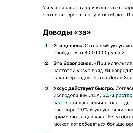
Уксусная кислота при контакте с со
чего они теряют влагу и погибают. И
Доводы «за»
Это дешево.
Столовый уксус мож
обойдется в 600-1000 рублей.
Это безопаснее.
«При использов
частотой уксус вряд ли навреди
бакалавр садоводства Логан Хей
Уксус действует быстро.
Согла
исследований США,
5%-й раство
часов
при нанесении непосредст
растворы 20%-й уксусной кисло
примерно за два часа. Но чтобы
может потребоваться больше вр