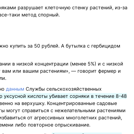
рняками разрушает клеточную стенку растений, из-за
 все-таки метод спорный.
но купить за 50 рублей. А бутылка с гербицидом
ании в низкой концентрации (менее 5%) и с низкой
т вам или вашим растениям», — говорит фермер и
ли.
сно
данным
Службы сельскохозяйственных
р уксусной кислоты убивает сорняки в течение 8-48
венно на верхушку. Концентрированные садовые
ты могут справиться с нежелательными растениями
 избавиться от агрессивных многолетних растений,
емени либо повторное опрыскивание.