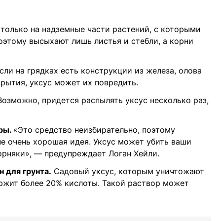
 только на надземные части растений, с которыми
оэтому высыхают лишь листья и стебли, а корни
сли на грядках есть конструкции из железа, олова
рытия, уксус может их повредить.
Возможно, придется распылять уксус несколько раз,
ры.
«Это средство неизбирательно, поэтому
не очень хорошая идея. Уксус может убить ваши
сорняки», — предупреждает Логан Хейли.
 для грунта.
Садовый уксус, которым уничтожают
ржит более 20% кислоты. Такой раствор может