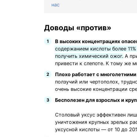
нас
Доводы «против»
В высоких концентрациях опасен
содержанием кислоты более 11%
получить химический ожог.
А при
привести к слепоте. К тому же м
Плохо работает с многолетними
ползучий или чертополох, трудн
очень высокие концентрации сре
Бесполезен для взрослых и круп
Столовый уксус эффективен лиш
уничтожения крупных зрелых ра
уксусной кислоты — от 10 до 20