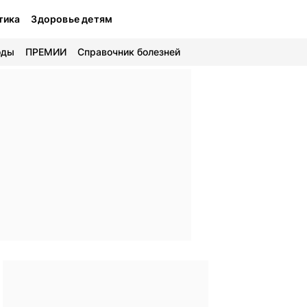
тика
Здоровье детям
оды
ПРЕМИИ
Справочник болезней