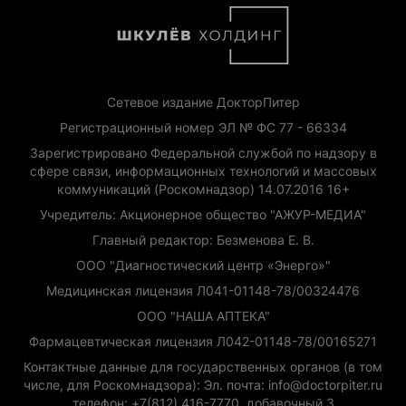
Сетевое издание ДокторПитер
Регистрационный номер ЭЛ № ФС 77 - 66334
Зарегистрировано Федеральной службой по надзору в
сфере связи, информационных технологий и массовых
коммуникаций (Роскомнадзор) 14.07.2016 16+
Учредитель: Акционерное общество "АЖУР-МЕДИА"
Главный редактор: Безменова Е. В.
ООО "Диагностический центр «Энерго»"
Медицинская лицензия Л041-01148-78/00324476
ООО "НАША АПТЕКА"
Фармацевтическая лицензия Л042-01148-78/00165271
Контактные данные для государственных органов (в том
числе, для Роскомнадзора): Эл. почта: info@doctorpiter.ru
телефон: +7(812) 416-7770, добавочный 3