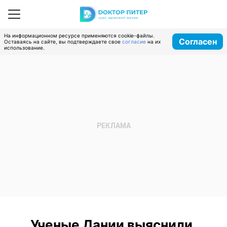
На информационном ресурсе применяются cookie-файлы.
Согласен
Оставаясь на сайте, вы подтверждаете свое
согласие
на их
использование.
Ученые Дании выяснили,