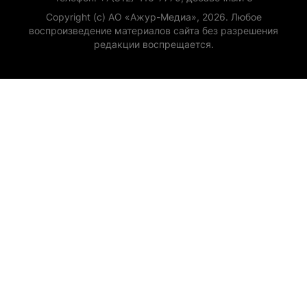
Copyright (с) АО «Ажур-Медиа», 2026. Любое
воспроизведение материалов сайта без разрешения
редакции воспрещается.