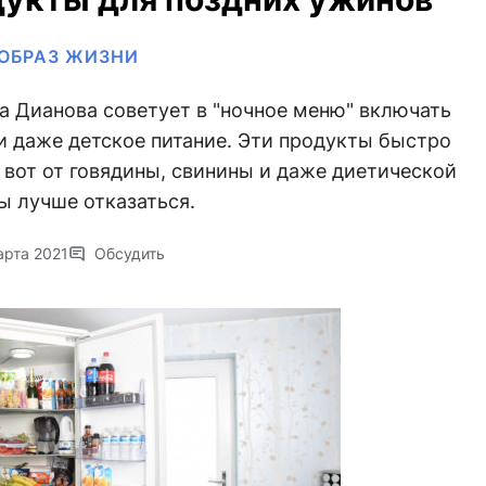
ОБРАЗ ЖИЗНИ
а Дианова советует в "ночное меню" включать
и даже детское питание. Эти продукты быстро
А вот от говядины, свинины и даже диетической
ы лучше отказаться.
арта 2021
Обсудить