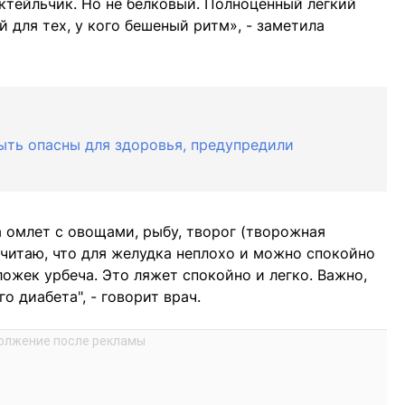
ктейльчик. Но не белковый. Полноценный легкий
 для тех, у кого бешеный ритм», - заметила
ыть опасны для здоровья, предупредили
а омлет с овощами, рыбу, творог (творожная
считаю, что для желудка неплохо и можно спокойно
ложек урбеча. Это ляжет спокойно и легко. Важно,
о диабета", - говорит врач.