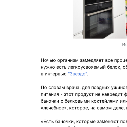
Ис
Ночью организм замедляет все проце
нужно есть легкоусвояемый белок, о
в интервью
"Звезде"
.
По словам врача, для поздних ужинов
питания - этот продукт не навредит 
баночки с белковыми коктейлями или
«лечебное», которое, на самом деле,
«Есть баночки, которые заменяют по