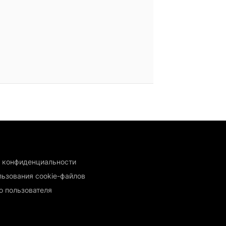
 конфиденциальности
льзования cookie-файлов
о пользователя