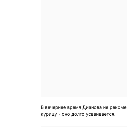
В вечернее время Дианова не рекоме
курицу - оно долго усваивается.