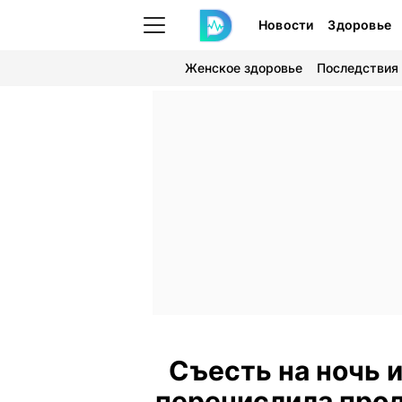
Новости
Здоровье
Женское здоровье
Последствия
Съесть на ночь и
перечислила про