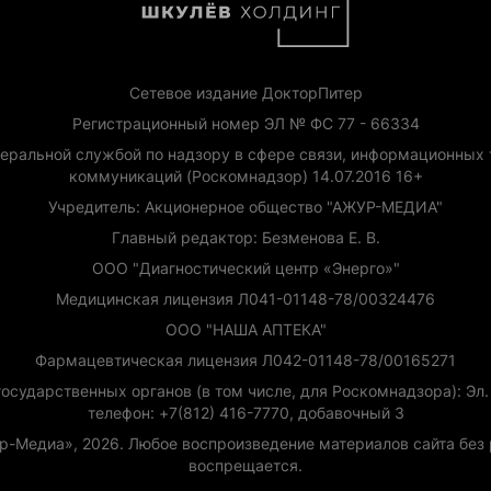
Сетевое издание ДокторПитер
Регистрационный номер ЭЛ № ФС 77 - 66334
еральной службой по надзору в сфере связи, информационных 
коммуникаций (Роскомнадзор) 14.07.2016 16+
Учредитель: Акционерное общество "АЖУР-МЕДИА"
Главный редактор: Безменова Е. В.
ООО "Диагностический центр «Энерго»"
Медицинская лицензия Л041-01148-78/00324476
ООО "НАША АПТЕКА"
Фармацевтическая лицензия Л042-01148-78/00165271
сударственных органов (в том числе, для Роскомнадзора): Эл. п
телефон: +7(812) 416-7770, добавочный 3
ур-Медиа», 2026. Любое воспроизведение материалов сайта бе
воспрещается.