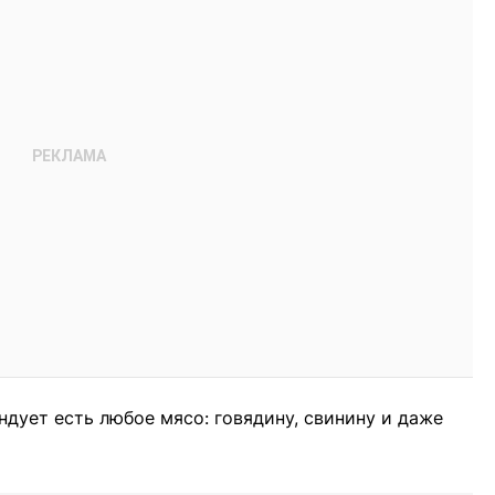
ндует есть любое мясо: говядину, свинину и даже