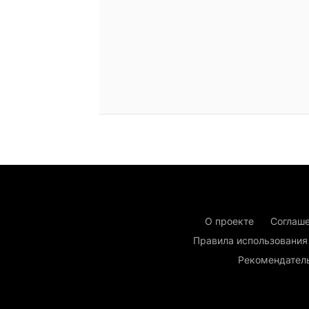
О проекте
Соглаше
Правила использования
Рекомендател