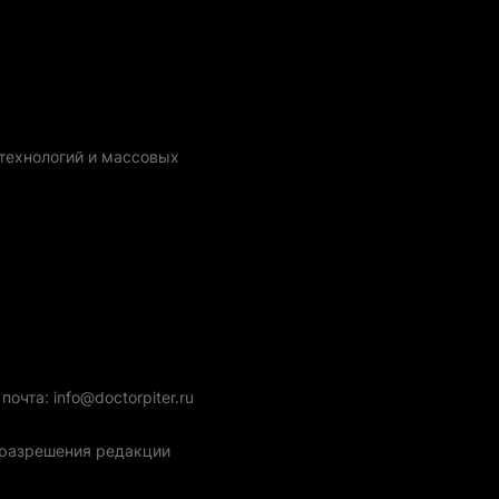
технологий и массовых
очта: info@doctorpiter.ru
з разрешения редакции