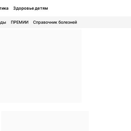
тика
Здоровье детям
оды
ПРЕМИИ
Справочник болезней