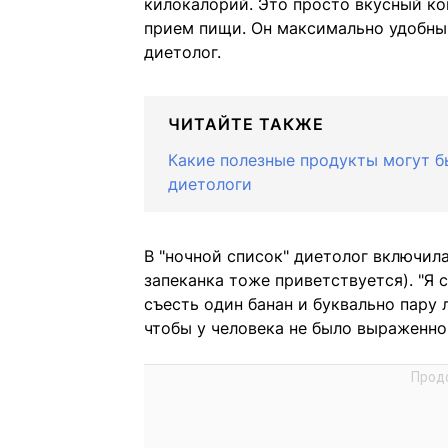
килокалорий. Это просто вкусный ко
прием пищи. Он максимально удобный
диетолог.
ЧИТАЙТЕ ТАКЖЕ
Какие полезные продукты могут б
диетологи
В "ночной список" диетолог включил
запеканка тоже приветствуется). "Я 
съесть один банан и буквально пару 
чтобы у человека не было выраженног