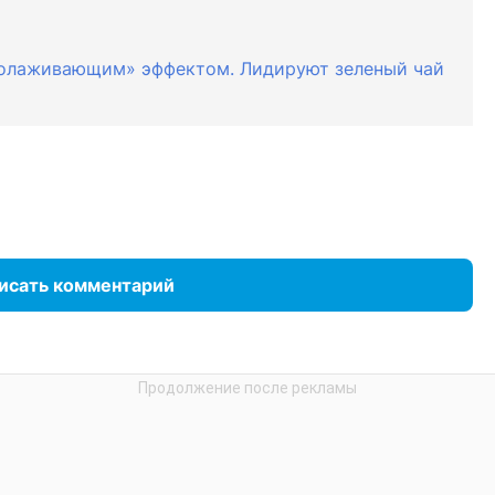
молаживающим» эффектом. Лидируют зеленый чай
исать комментарий