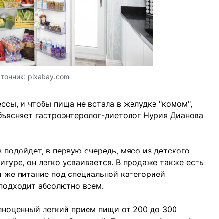
точник:
pixabay.com
ссы, и чтобы пища не встала в желудке "комом",
бъясняет гастроэнтеролог-диетолог Нурия Дианова
 подойдет, в первую очередь, мясо из детского
фигуре, он легко усваивается. В продаже также есть
 же питание под специальной категорией
 подходит абсолютно всем.
лноценный легкий прием пищи от 200 до 300