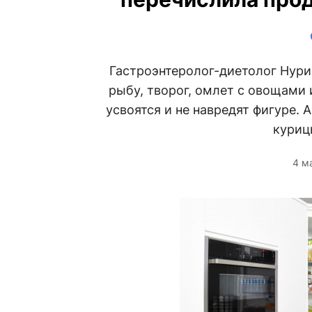
Гастроэнтеролог-диетолог Нури
рыбу, творог, омлет с овощами 
усвоятся и не навредят фигуре. 
куриц
4 м