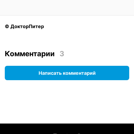
© ДокторПитер
Комментарии
3
Написать комментарий