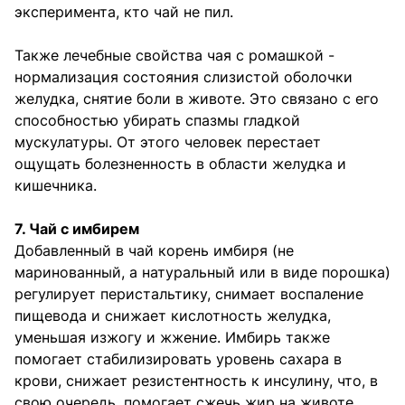
эксперимента, кто чай не пил.
Также лечебные свойства чая с ромашкой -
нормализация состояния слизистой оболочки
желудка, снятие боли в животе. Это связано с его
способностью убирать спазмы гладкой
мускулатуры. От этого человек перестает
ощущать болезненность в области желудка и
кишечника.
7. Чай с имбирем
Добавленный в чай корень имбиря (не
маринованный, а натуральный или в виде порошка)
регулирует перистальтику, снимает воспаление
пищевода и снижает кислотность желудка,
уменьшая изжогу и жжение. Имбирь также
помогает стабилизировать уровень сахара в
крови, снижает резистентность к инсулину, что, в
свою очередь, помогает сжечь жир на животе.