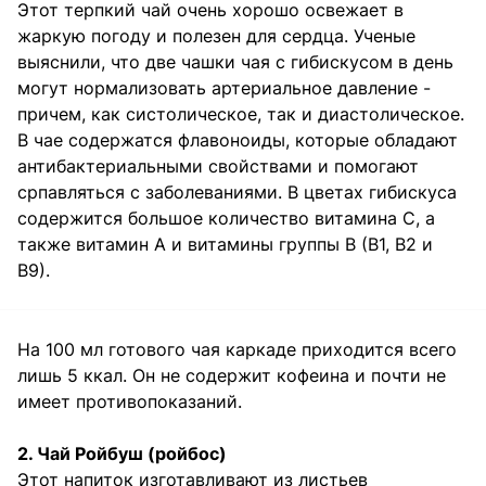
Этот терпкий чай очень хорошо освежает в
жаркую погоду и полезен для сердца. Ученые
выяснили, что две чашки чая с гибискусом в день
могут нормализовать артериальное давление -
причем, как систолическое, так и диастолическое.
В чае содержатся флавоноиды, которые обладают
антибактериальными свойствами и помогают
српавляться с заболеваниями. В цветах гибискуса
содержится большое количество витамина С, а
также витамин А и витамины группы В (В1, В2 и
В9).
На 100 мл готового чая каркаде приходится всего
лишь 5 ккал. Он не содержит кофеина и почти не
имеет противопоказаний.
2. Чай Ройбуш (ройбос)
Этот напиток изготавливают из листьев