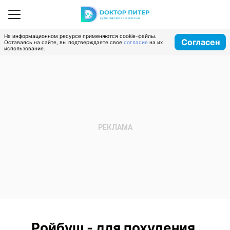
На информационном ресурсе применяются cookie-файлы.
Согласен
Оставаясь на сайте, вы подтверждаете свое
согласие
на их
использование.
Ройбуш - для похудения,