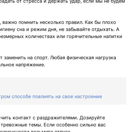
адать от стресса и держать удар, если мы не будем
 важно помнить несколько правил. Как бы плохо
игиену сна и режим дня, не забывайте отдыхать. А
чрезмерных количествах или горячительные напитки
 заменить на спорт. Любая физическая нагрузка
льное напряжение.
тром способе повлиять на свое настроение
ичить контакт с раздражителями. Дозируйте
 тревожные темы. Если особенно сильно вас
возможности возьмите отпуск.