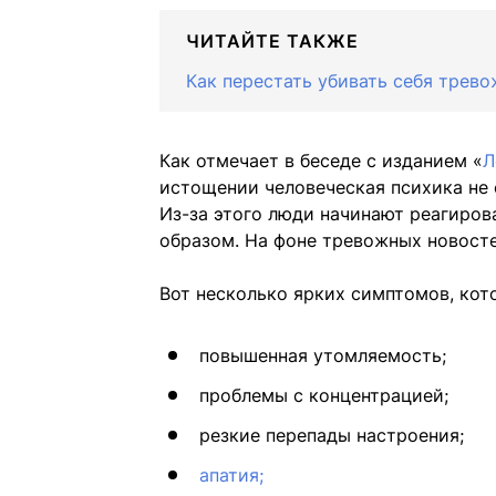
ЧИТАЙТЕ ТАКЖЕ
Как перестать убивать себя трев
Как отмечает в беседе с изданием «
Л
истощении человеческая психика не
Из-за этого люди начинают реагиро
образом. На фоне тревожных новост
Вот несколько ярких симптомов, ко
повышенная утомляемость;
проблемы с концентрацией;
резкие перепады настроения;
апатия;