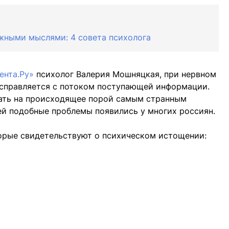
ожными мыслями: 4 совета психолога
ента.Ру»
психолог Валерия Мошняцкая, при нервном
 справляется с потоком поступающей информации.
вать на происходящее порой самым странным
ей подобные проблемы появились у многих россиян.
торые свидетельствуют о психическом истощении: