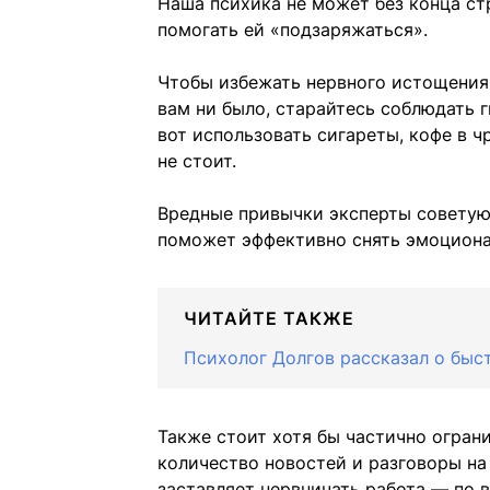
Наша психика не может без конца стр
помогать ей «подзаряжаться».
Чтобы избежать нервного истощения,
вам ни было, старайтесь соблюдать г
вот использовать сигареты, кофе в 
не стоит.
Вредные привычки эксперты советуют
поможет эффективно снять эмоциона
ЧИТАЙТЕ ТАКЖЕ
Психолог Долгов рассказал о быс
Также стоит хотя бы частично огран
количество новостей и разговоры на
заставляет нервничать работа — по 