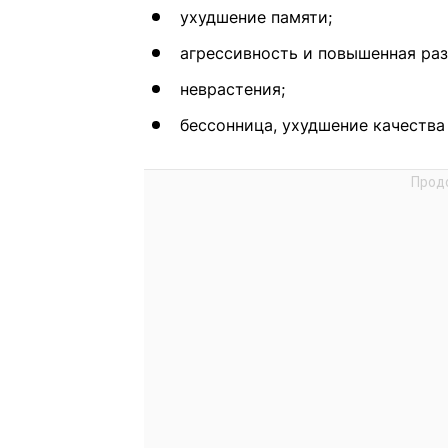
ухудшение памяти;
агрессивность и повышенная ра
неврастения;
бессонница, ухудшение качества 