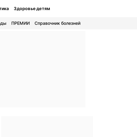
тика
Здоровье детям
оды
ПРЕМИИ
Справочник болезней