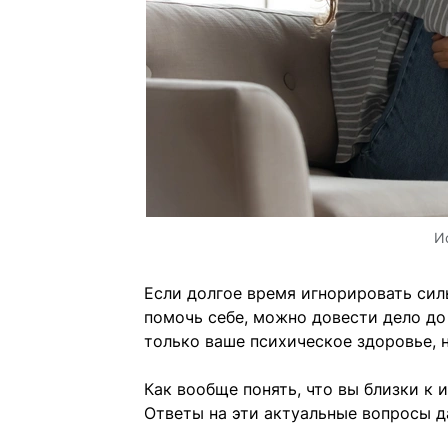
И
Если долгое время игнорировать силь
помочь себе, можно довести дело до
только ваше психическое здоровье, н
Как вообще понять, что вы близки к
Ответы на эти актуальные вопросы д