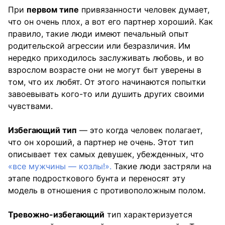
При
первом типе
привязанности человек думает,
что он очень плох, а вот его партнер хороший. Как
правило, такие люди имеют печальный опыт
родительской агрессии или безразличия. Им
нередко приходилось заслуживать любовь, и во
взрослом возрасте они не могут быт уверены в
том, что их любят. От этого начинаются попытки
завоевывать кого-то или душить других своими
чувствами.
Избегающий тип
— это когда человек полагает,
что он хороший, а партнер не очень. Этот тип
описывает тех самых девушек, убежденных, что
«все мужчины — козлы!».
Такие люди застряли на
этапе подросткового бунта и переносят эту
модель в отношения с противоположным полом.
Тревожно-избегающий
тип характеризуется