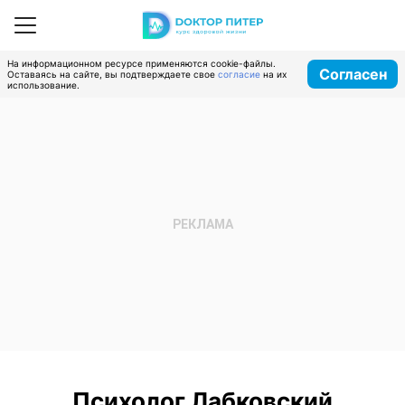
На информационном ресурсе применяются cookie-файлы.
Согласен
Оставаясь на сайте, вы подтверждаете свое
согласие
на их
использование.
Психолог Лабковский