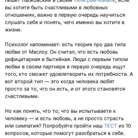
пишет Лабковский в своем
телеграм-канале
, если
вы хотите быть счастливыми в любовных
отношениях, важно в первую очередь научиться
слушать себя и понять, чего именно вы хотите в
жизни.
Психолог напоминает: есть теория про два типа
любви от Маслоу. Он считал, что есть любовь
дефицитарная и бытийная. Люди с первым типом
любви в своем партнере в первую очередь ищут
того, кто сможет удовлетворить их потребности. А
вот второй тип — это когда человека любят
просто за то, что он есть, и от этого становятся
счастливыми.
Но как понять, что то, что вы испытываете к
человеку — и есть любовь, а не просто страсть
или симпатия? Попробуйте пройти наш
ТЕСТ
из 10
вопросов, которые помогут разобраться в себе.