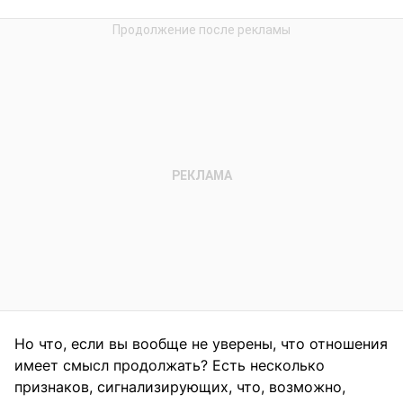
Но что, если вы вообще не уверены, что отношения
имеет смысл продолжать? Есть несколько
признаков, сигнализирующих, что, возможно,