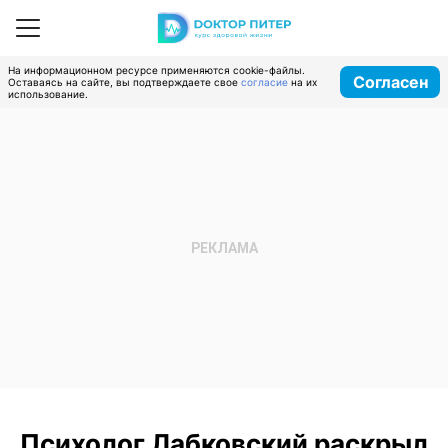
На информационном ресурсе применяются cookie-файлы.
Согласен
Оставаясь на сайте, вы подтверждаете свое
согласие
на их
использование.
Психолог Лабковский раскрыл