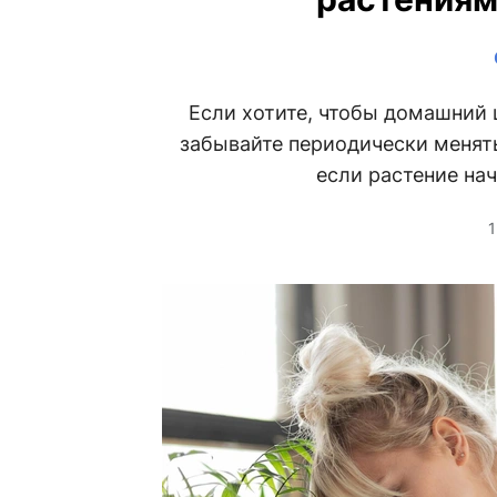
Если хотите, чтобы домашний 
забывайте периодически менять
если растение на
1