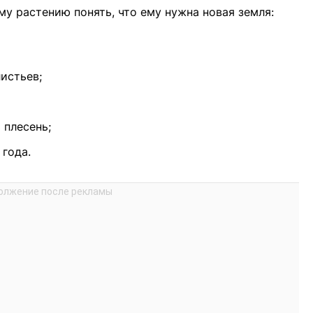
му растению понять, что ему нужна новая земля:
истьев;
 плесень;
 года.