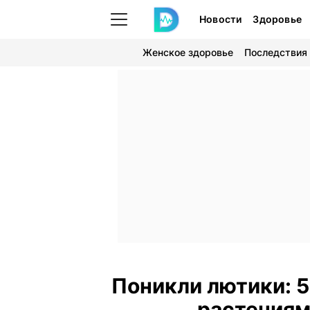
Новости
Здоровье
Женское здоровье
Последствия
Поникли лютики: 5
растениям