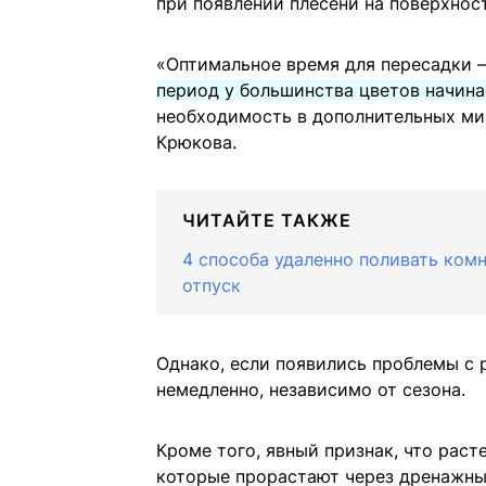
при появлении плесени на поверхност
«Оптимальное время для пересадки
период у большинства цветов начина
необходимость в дополнительных ми
Крюкова.
ЧИТАЙТЕ ТАКЖЕ
4 способа удаленно поливать комн
отпуск
Однако, если появились проблемы с р
немедленно, независимо от сезона.
Кроме того, явный признак, что раст
которые прорастают через дренажны