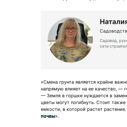
Натали
Садоводст
Садовод, рук
сети строите
«Смена грунта является крайне важн
напрямую влияет на ее качество, — 
— Земля в горшке нуждается в замене
цветы могут погибнуть. Стоит также 
емкости, в которой растет растение
почвы
».