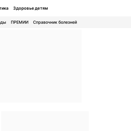
тика
Здоровье детям
оды
ПРЕМИИ
Справочник болезней