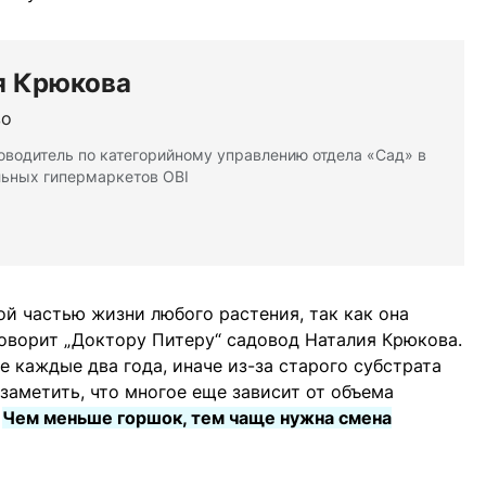
я Крюкова
во
оводитель по категорийному управлению отдела «Сад» в
льных гипермаркетов OBI
ой частью жизни любого растения, так как она
говорит „Доктору Питеру“ садовод Наталия Крюкова.
 каждые два года, иначе из-за старого субстрата
заметить, что многое еще зависит от объема
.
Чем меньше горшок, тем чаще нужна смена