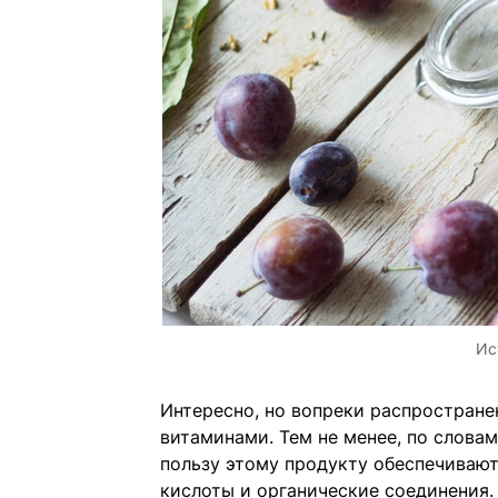
Ис
Интересно, но вопреки распростран
витаминами. Тем не менее, по слова
пользу этому продукту обеспечиваю
кислоты и органические соединения.