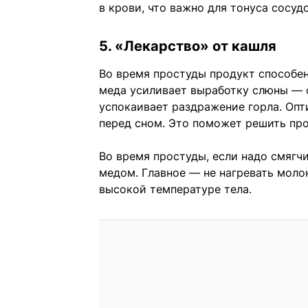
в крови, что важно для тонуса сосудо
5. «Лекарство» от кашля
Во время простуды продукт способе
меда усиливает выработку слюны — о
успокаивает раздражение горла. Опт
перед сном. Это поможет решить про
Во время простуды, если надо смягч
медом. Главное — не нагревать моло
высокой температуре тела.