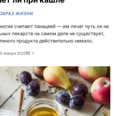
ОБРАЗ ЖИЗНИ
многие считают панацеей — им лечат чуть ли не
ьных лекарств на самом деле не существует,
линого продукта действительно немало.
15 января 2023
1