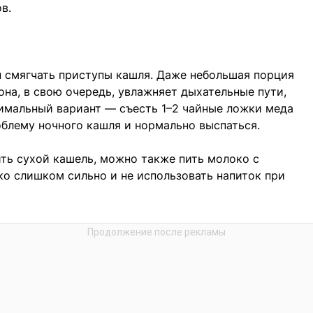
в.
н смягчать приступы кашля. Даже небольшая порция
на, в свою очередь, увлажняет дыхательные пути,
имальный вариант — съесть 1–2 чайные ложки меда
блему ночного кашля и нормально выспаться.
ить сухой кашель, можно также пить молоко с
ко слишком сильно и не использовать напиток при