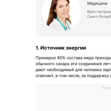
Медицина
Врач-гастроэ
Санкт-Петерб
1. Источник энергии
Примерно 80% состава меда приходит
обычного сахара эти соединения легч
дают необходимый для человека заря
отвечает, в том числе, за поддержку