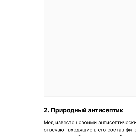
2. Природный антисептик
Мед известен своими антисептическ
отвечают входящие в его состав фи