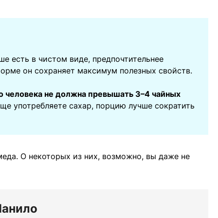
ше есть в чистом виде, предпочтительнее
 форме он сохраняет максимум полезных свойств.
го человека не должна превышать 3–4 чайных
еще употребляете сахар, порцию лучше сократить
еда. О некоторых из них, возможно, вы даже не
Манило