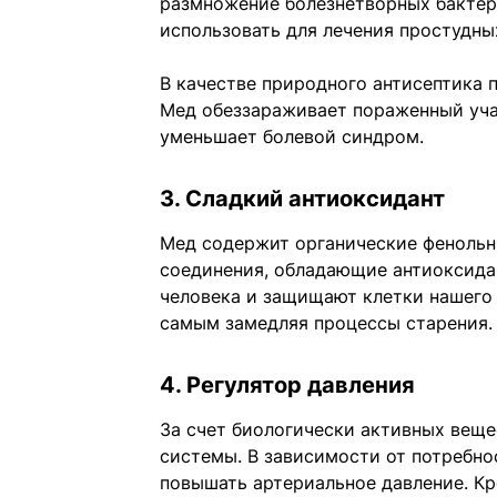
размножение болезнетворных бактер
использовать для лечения простудны
В качестве природного антисептика 
Мед обеззараживает пораженный уча
уменьшает болевой синдром.
3. Сладкий антиоксидант
Мед содержит органические фенольн
соединения, обладающие антиоксида
человека и защищают клетки нашего 
самым замедляя процессы старения.
4. Регулятор давления
За счет биологически активных веще
системы. В зависимости от потребно
повышать артериальное давление. Кр