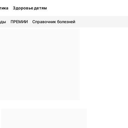
тика
Здоровье детям
оды
ПРЕМИИ
Справочник болезней