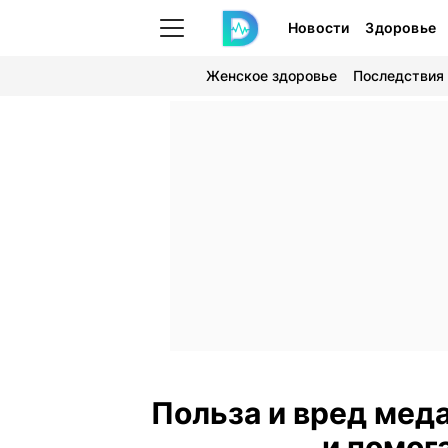
Новости
Здоровье
Женское здоровье
Последствия
Польза и вред меда
и помог