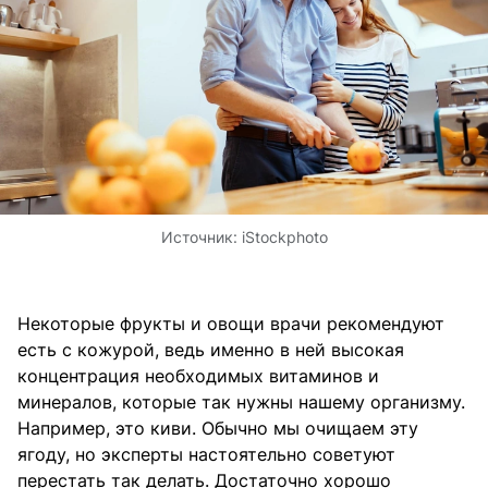
Источник:
iStockphoto
Некоторые фрукты и овощи врачи рекомендуют
есть с кожурой, ведь именно в ней высокая
концентрация необходимых витаминов и
минералов, которые так нужны нашему организму.
Например, это киви. Обычно мы очищаем эту
ягоду, но эксперты настоятельно советуют
перестать так делать. Достаточно хорошо