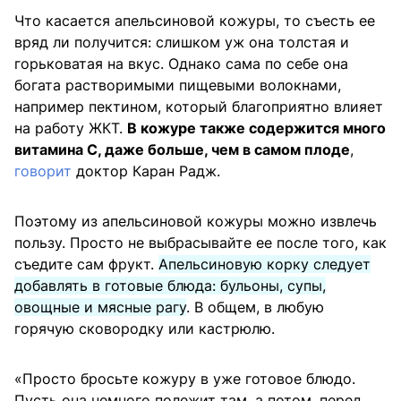
Что касается апельсиновой кожуры, то съесть ее
вряд ли получится: слишком уж она толстая и
горьковатая на вкус. Однако сама по себе она
богата растворимыми пищевыми волокнами,
например пектином, который благоприятно влияет
на работу ЖКТ.
В кожуре также содержится много
витамина С, даже больше, чем в самом плоде
,
говорит
доктор Каран Радж.
Поэтому из апельсиновой кожуры можно извлечь
пользу. Просто не выбрасывайте ее после того, как
съедите сам фрукт.
Апельсиновую корку следует
добавлять в готовые блюда: бульоны, супы,
овощные и мясные рагу
. В общем, в любую
горячую сковородку или кастрюлю.
«Просто бросьте кожуру в уже готовое блюдо.
Пусть она немного полежит там, а потом, перед