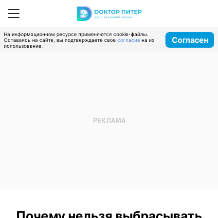
На информационном ресурсе применяются cookie-файлы.
Согласен
Оставаясь на сайте, вы подтверждаете свое
согласие
на их
использование.
Почему нельзя выбрасывать