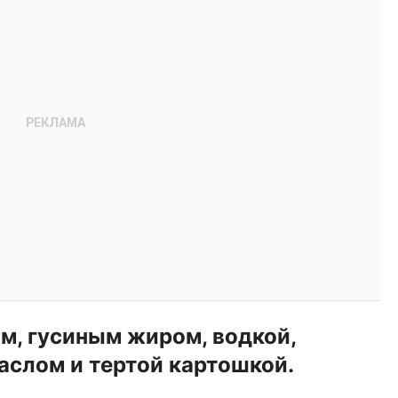
м, гусиным жиром, водкой,
слом и тертой картошкой.