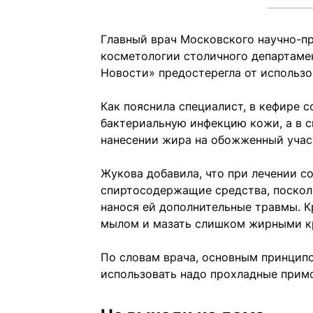
Главный врач Московского научно-п
косметологии столичного департаме
Новости» предостерегла от использо
Как пояснила специалист, в кефире 
бактериальную инфекцию кожи, а в с
нанесении жира на обожженный учас
Жукова добавила, что при лечении с
спиртосодержащие средства, поскол
нанося ей дополнительные травмы. К
мылом и мазать слишком жирными к
По словам врача, основным принципо
использовать надо прохладные примоч