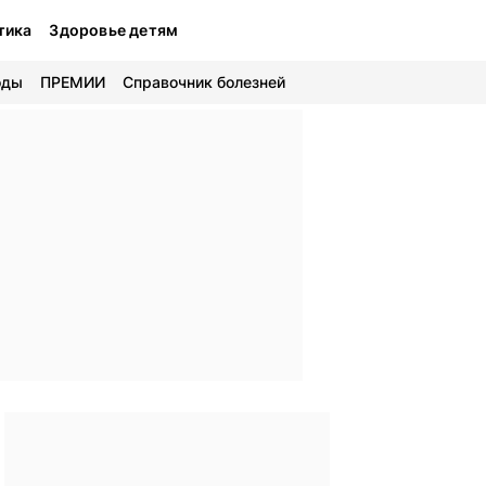
тика
Здоровье детям
оды
ПРЕМИИ
Справочник болезней