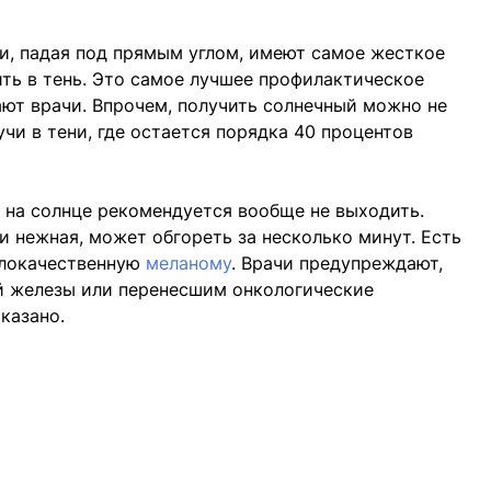
учи, падая под прямым углом, имеют самое жесткое
ить в тень. Это самое лучшее профилактическое
ют врачи. Впрочем, получить солнечный можно не
учи в тени, где остается порядка 40 процентов
на солнце рекомендуется вообще не выходить.
и нежная, может обгореть за несколько минут. Есть
злокачественную
меланому
. Врачи предупреждают,
й железы или перенесшим онкологические
казано.