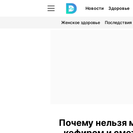
Новости
Здоровье
Женское здоровье
Последствия
Почему нельзя 
кефиром и сме