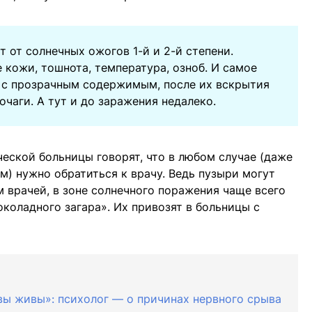
 от солнечных ожогов 1-й и 2-й степени.
кожи, тошнота, температура, озноб. И самое
 с прозрачным содержимым, после их вскрытия
очаги. А тут и до заражения недалеко.
еской больницы говорят, что в любом случае (даже
м) нужно обратиться к врачу. Ведь пузыри могут
м врачей, в зоне солнечного поражения чаще всего
оладного загара». Их привозят в больницы с
 вы живы»: психолог — о причинах нервного срыва