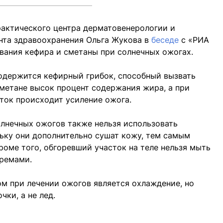
рактического центра дерматовенерологии и
нта здравоохранения Ольга Жукова в
беседе
с «РИА
вания кефира и сметаны при солнечных ожогах.
содержится кефирный грибок, способный вызвать
метане высок процент содержания жира, а при
ток происходит усиление ожога.
олнечных ожогов также нельзя использовать
ьку они дополнительно сушат кожу, тем самым
роме того, обгоревший участок на теле нельзя мыть
ремами.
м при лечении ожогов является охлаждение, но
ки, а не лед.