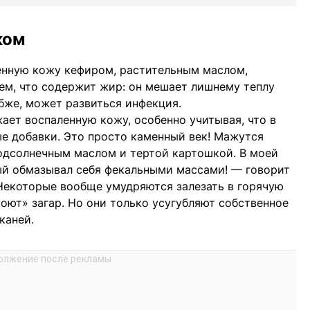
ком
енную кожу кефиром, растительным маслом,
сем, что содержит жир: он мешает лишнему теплу
убже, может развиться инфекция.
ает воспаленную кожу, особенно учитывая, что в
е добавки. Это просто каменный век! Мажутся
одсолнечным маслом и тертой картошкой. В моей
ый обмазывал себя фекальными массами! — говорит
Некоторые вообще умудряются залезать в горячую
моют» загар. Но они только усугубляют собственное
каней.