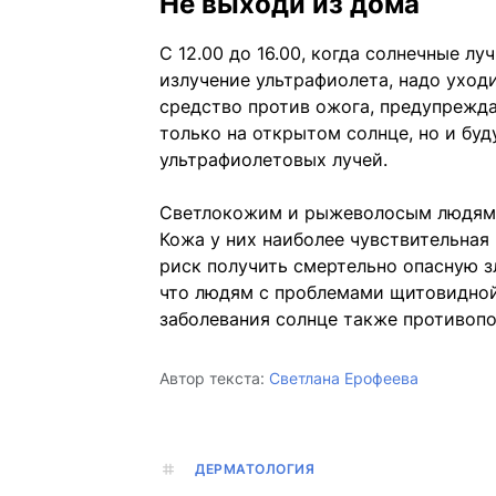
Не выходи из дома
С 12.00 до 16.00, когда солнечные л
излучение ультрафиолета, надо уход
средство против ожога, предупрежда
только на открытом солнце, но и буд
ультрафиолетовых лучей.
Светлокожим и рыжеволосым людям 
Кожа у них наиболее чувствительная 
риск получить смер­тельно опасную 
что людям с проблемами щитовидно
заболевания солнце также противопо
Автор текста:
Светлана Ерофеева
ДЕРМАТОЛОГИЯ