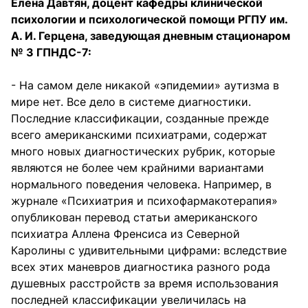
Елена Давтян, доцент кафедры клинической
психологии и психологической помощи РГПУ им.
А. И. Герцена, заведующая дневным стационаром
№ 3 ГПНДС-7:
- На самом деле никакой «эпидемии» аутизма в
мире нет. Все дело в системе диагностики.
Последние классификации, созданные прежде
всего американскими психиатрами, содержат
много новых диагностических рубрик, которые
являются не более чем крайними вариантами
нормального поведения человека. Например, в
журнале «Психиатрия и психофармакотерапия»
опубликован перевод статьи американского
психиатра Аллена Френсиса из Северной
Каролины с удивительными цифрами: вследствие
всех этих маневров диагностика разного рода
душевных расстройств за время использования
последней классификации увеличилась на