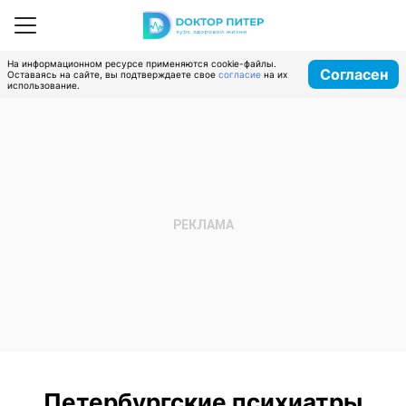
На информационном ресурсе применяются cookie-файлы.
Согласен
Оставаясь на сайте, вы подтверждаете свое
согласие
на их
использование.
Петербургские психиатры