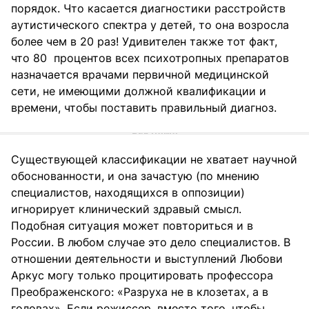
порядок. Что касается диагностики расстройств
аутистического спектра у детей, то она возросла
более чем в 20 раз! Удивителен также тот факт,
что 80 процентов всех психотропных препаратов
назначается врачами первичной медицинской
сети, не имеющими должной квалификации и
времени, чтобы поставить правильный диагноз.
Существующей классификации не хватает научной
обоснованности, и она зачастую (по мнению
специалистов, находящихся в оппозиции)
игнорирует клинический здравый смысл.
Подобная ситуация может повториться и в
России. В любом случае это дело специалистов. В
отношении деятельности и выступлений Любови
Аркус могу только процитировать профессора
Преображенского: «Разруха не в клозетах, а в
головах». Если режиссер, вместо того, чтобы