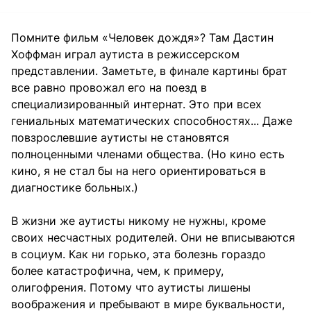
Помните фильм «Человек дождя»? Там Дастин
Хоффман играл аутиста в режиссерском
представлении. Заметьте, в финале картины брат
все равно провожал его на поезд в
специализированный интернат. Это при всех
гениальных математических способностях... Даже
повзрослевшие аутисты не становятся
полноценными членами общества. (Но кино есть
кино, я не стал бы на него ориентироваться в
диагностике больных.)
В жизни же аутисты никому не нужны, кроме
своих несчастных родителей. Они не вписываются
в социум. Как ни горько, эта болезнь гораздо
более катастрофична, чем, к примеру,
олигофрения. Потому что аутисты лишены
воображения и пребывают в мире буквальности,