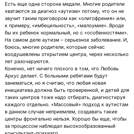
Есть еще одна сторона медали. Многие родители
хватаются за диагноз «аутизм» потому, что он не
звучит таким приговором как «олигофрения» или,
к примеру, «имбецильность», «малоумие». Вроде
бы их ребенок нормальный, но с «особенностями».
На самом деле аутизм – серьезное заболевание. И,
боюсь, многие родители, которые сейчас
воодушевлены открытием центра, через несколько
лет разочаруются.
Конечно, нет ничего плохого в том, что Любовь
Аркус делает. С больными ребятами будут
заниматься, но я считаю, что любая новая
инициатива должна быть проверенной, и детей для
таких центров тоже надо отбирать, диагностируя
каждого отдельно. «Массовый» подход к аутистам
в данном случае неприемлем, создавать такие
центры фронтально нельзя. Хорошо бы еще, чтобы
за процессом наблюдал высокообразованный
консультант-психиатр.