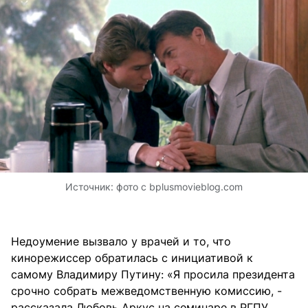
Источник:
фото с bplusmovieblog.com
Недоумение вызвало у врачей и то, что
кинорежиссер обратилась с инициативой к
самому Владимиру Путину: «Я просила президента
срочно собрать межведомственную комиссию, -
рассказала Любовь Аркус на семинаре в РГПУ