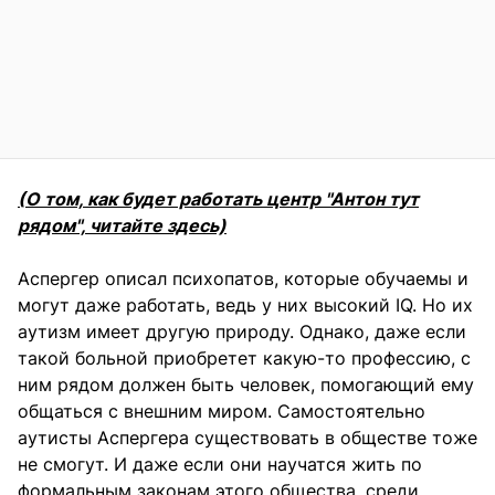
(О том, как будет работать центр "Антон тут
рядом", читайте здесь)
Аспергер описал психопатов, которые обучаемы и
могут даже работать, ведь у них высокий IQ. Но их
аутизм имеет другую природу. Однако, даже если
такой больной приобретет какую-то профессию, с
ним рядом должен быть человек, помогающий ему
общаться с внешним миром. Самостоятельно
аутисты Аспергера существовать в обществе тоже
не смогут. И даже если они научатся жить по
формальным законам этого общества, среди