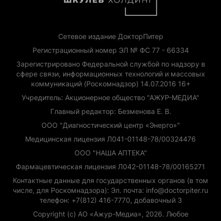
Сетевое издание ДокторПитер
Регистрационный номер ЭЛ № ФС 77 - 66334
Зарегистрировано Федеральной службой по надзору в
сфере связи, информационных технологий и массовых
коммуникаций (Роскомнадзор) 14.07.2016 16+
Учредитель: Акционерное общество "АЖУР-МЕДИА"
Главный редактор: Безменова Е. В.
ООО "Диагностический центр «Энерго»"
Медицинская лицензия Л041-01148-78/00324476
ООО "НАША АПТЕКА"
Фармацевтическая лицензия Л042-01148-78/00165271
Контактные данные для государственных органов (в том
числе, для Роскомнадзора): Эл. почта: info@doctorpiter.ru
телефон: +7(812) 416-7770, добавочный 3
Copyright (с) АО «Ажур-Медиа», 2026. Любое