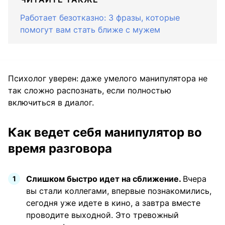
Работает безотказно: 3 фразы, которые
помогут вам стать ближе с мужем
Психолог уверен: даже умелого манипулятора не
так сложно распознать, если полностью
включиться в диалог.
Как ведет себя манипулятор во
время разговора
Слишком быстро идет на сближение.
Вчера
вы стали коллегами, впервые познакомились,
сегодня уже идете в кино, а завтра вместе
проводите выходной. Это тревожный