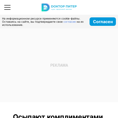
На информационном ресурсе применяются cookie-файлы.
Согласен
Оставаясь на сайте, вы подтверждаете свое
согласие
на их
использование.
Осыпают комплиментами,